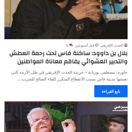
الحدث الإفريقي
قبل أسبوعين
0
بلال بن داوود: ساكنة فاس تحت رحمة العطش
والتدبير العشوائي يفاقم معاناة المواطنين
حاوره: مصطفى بوريابة – جريدة الحدث الإفريقي في ظل الأزمة التي
تعيشها مدينة فاس بسبب الانقطاع المتكرر للماء الصالح للشرب،…
تابع القراءة