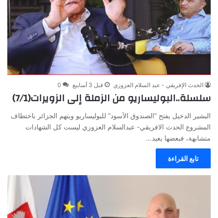
الحدث الإفريقي - عبد السلام العزوزي
قبل 3 أسابيع
0
سلسلة..البوليساريو من الزملة إلى الزويرات(7/1)
البشير الدخيل يفتح “الصندوق الأسود” للبوليساريو ويتهم الجزائر باختطاف
المشروع الحدث الافريقي- عبدالسلام العزوزي ليست كل الشهادات
متشابهة، فبعضها يعيد…
تابع القراءة