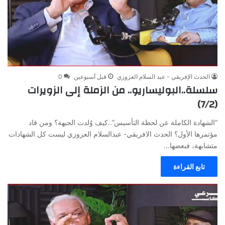
الحدث الإفريقي - عبد السلام العزوزي
قبل أسبوعين
0
سلسلة..البوليساريو.. من الزملة إلى الزويرات
(7/2)
“الشهادة الكاملة عن لحظة التأسيس”..كيف وُلدت الجبهة؟ ومن قاد
مؤتمرها الأول؟ الحدث الافريقي- عبدالسلام العزوزي ليست كل الشهادات
متشابهة، فبعضها…
تابع القراءة