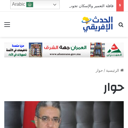
Arabic
قافلة التعمير والإسكان تجوب مدن المملكة لخدمة مغاربة العالم وتقريب الإدارة من المواطنين
ابحث عن
الق
الرئيسية
/
حوار
حوار