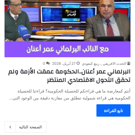
الحدث الافريقي _ ربيع كنفودي
27 أبريل، 2026
0
البرلماني عمر أعنان..الحكومة عمقت الأزمة ولم
تحقق التحول الاقتصادي المنتظر
أنتم كمعارضة ما هي قراءتكم للحصيلة الحكومية؟ قراءتنا للحصيلة
الحكومية هي قراءة شمولية تنطلق من مقارنة دقيقة بين الوعود التي…
تابع القراءة
الصفحة التالية