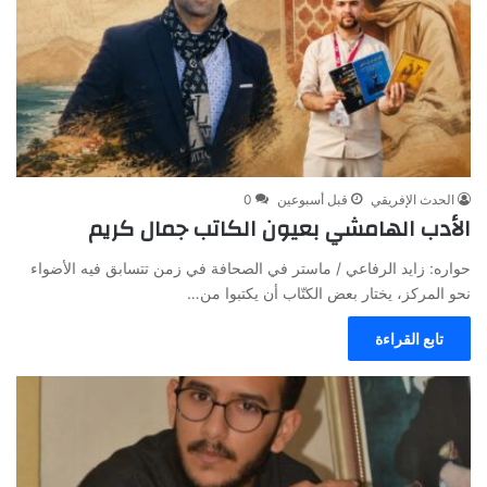
الحدث الإفريقي
قبل أسبوعين
0
الأدب الهامشي بعيون الكاتب جمال كريم
حواره: زايد الرفاعي / ماستر في الصحافة في زمن تتسابق فيه الأضواء
نحو المركز، يختار بعض الكتّاب أن يكتبوا من…
تابع القراءة