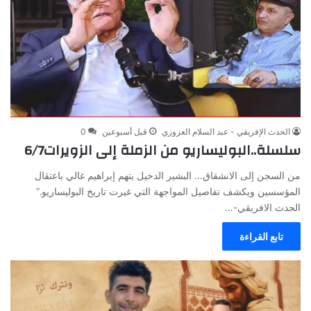
الحدث الإفريقي - عبد السلام العزوزي
قبل أسبوعين
0
سلسلة..البوليساريو من الزملة إلى الزويرات6/7
من السجن إلى الانشقاق… البشير الدخيل يتهم إبراهيم غالي باعتقال
المؤسسين ويكشف تفاصيل المواجهة التي غيرت تاريخ البوليساريو.”
الحدث الافريقي-…
تابع القراءة