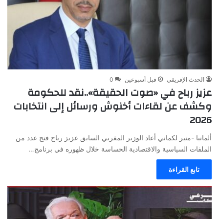
الحدث الإفريقي
قبل أسبوعين
0
عزيز رباح في «صوت الحقيقة»..نقد للحكومة
وكشف عن لقاءات أخنوش ورسائل إلى انتخابات
2026
ألمانيا -منير لكماني أعاد الوزير المغربي السابق عزيز رباح فتح عدد من
الملفات السياسية والاقتصادية الحساسة خلال ظهوره في برنامج…
تابع القراءة