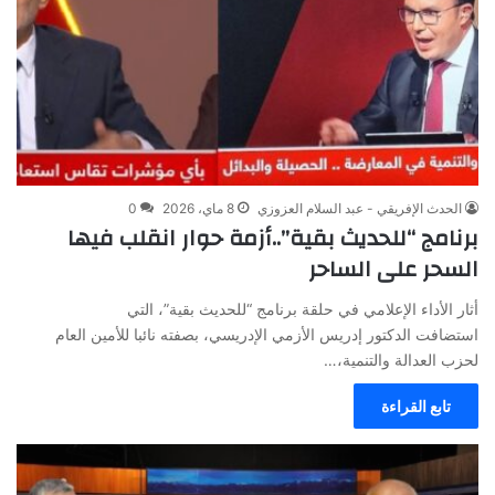
الحدث الإفريقي - عبد السلام العزوزي
8 ماي، 2026
0
برنامج “للحديث بقية”..أزمة حوار انقلب فيها
السحر على الساحر
أثار الأداء الإعلامي في حلقة برنامج “للحديث بقية”، التي
استضافت الدكتور إدريس الأزمي الإدريسي، بصفته نائبا للأمين العام
لحزب العدالة والتنمية،…
تابع القراءة