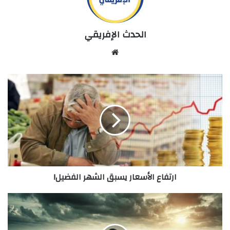
الحدث الإفريقي
Website
ارتفاع
الأسعار
يسبق
الشهر
الفضيل!
ارتفاع الأسعار يسبق الشهر الفضيل!
المهاجر
و
البحر