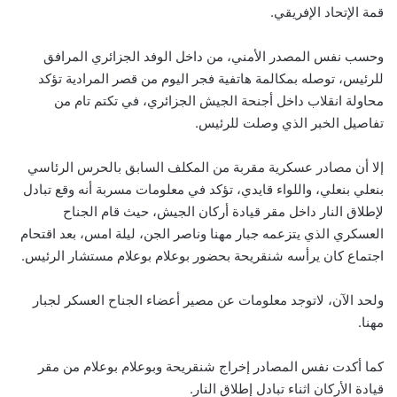
قمة الإتحاد الإفريقي.
وحسب نفس المصدر الأمني، من داخل الوفد الجزائري المرافق
للرئيس، توصله بمكالمة هاتفية فجر اليوم من قصر المرادية تؤكد
محاولة انقلاب داخل أجنحة الجيش الجزائري، في تكتم تام من
تفاصيل الخبر الذي وصلت للرئيس.
إلا أن مصادر عسكرية مقربة من المكلف السابق بالحرس الرئاسي
بنعلي بنعلي، واللواء قايدي، تؤكد في معلومات مسربة أنه وقع تبادل
لإطلاق النار داخل مقر قيادة أركان الجيش، حيث قام الجناح
العسكري الذي يتزعمه جبار مهنا وناصر الجن، ليلة امس، بعد اقتحام
اجتماع كان يرأسه شنقريحة بحضور بوعلام بوعلام مستشار الرئيس.
ولحد الآن، لاتوجد معلومات عن مصير أعضاء الجناح العسكر لجبار
مهنا.
كما أكدت نفس المصادر إخراج شنقريحة وبوعلام بوعلام من مقر
قيادة الأركان اثناء تبادل إطلاق النار.