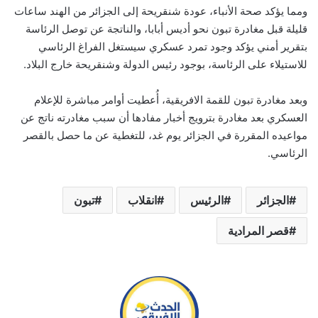
ومما يؤكد صحة الأنباء، عودة شنقريحة إلى الجزائر من الهند ساعات
قليلة قبل مغادرة تبون نحو أديس أبابا، والناتجة عن توصل الرئاسة
بتقرير أمني يؤكد وجود تمرد عسكري سيستغل الفراغ الرئاسي
للاستيلاء على الرئاسة، بوجود رئيس الدولة وشنقريحة خارج البلاد.
وبعد مغادرة تبون للقمة الافريقية، أُعطيت أوامر مباشرة للإعلام
العسكري بعد مغادرة بترويج أخبار مفادها أن سبب مغادرته ناتج عن
مواعيده المقررة في الجزائر يوم غد، للتغطية عن ما حصل بالقصر
الرئاسي.
الجزائر
الرئيس
انقلاب
تبون
قصر المرادية