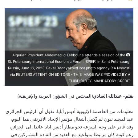
an
email
Algerian President Abdelmadjid Tebboune attends a session of the
St. Petersburg International Economic Forum (SPIEF) in Saint Petersburg,
Russia, June 16, 2023. Pavel Bednyakov/Host photo agency RIA Novosti
via REUTERS ATTENTION EDITORS - THIS IMAGE WAS PROVIDED BY A
THIRD PARTY. MANDATORY CREDIT.
بقلم-
عبدالله العبادي
(المختص في الشؤون العربية والإفريقية)
معلومات من العاصمة الإثيوبية أديس أبابا، تقول أن الرئيس الجزائري
عبدالمجيد تبون لم يُكمل أشغال مؤتمر الإتحاد الافريقي هذا اليوم،
وقد غادر على وجه السرعة نحو مطار أديس ابابا عائدا إلى الجزائر،
رغم كونه كان مرتبطا بمواعيد مع العديد من القادة المشاركين في