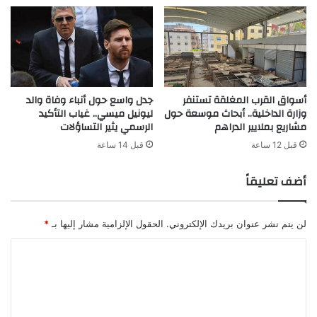
أسواق القرب المغلقة تستنفر
جدل واسع حول أنباء وفاة والد
وزارة الداخلية.. أبحاث موسعة حول
ليونيل ميسي.. غياب التأكيد
مشاريع بملايير الدراهم
الرسمي يثير التساؤلات
قبل 12 ساعة
قبل 14 ساعة
أضف تعليقاً
لن يتم نشر عنوان بريدك الإلكتروني.
الحقول الإلزامية مشار إليها بـ
*
ا
ل
ت
ع