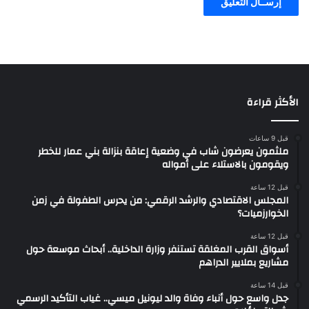
الأكثر قراءة
قبل 9 ساعات
ملثمون يعرضون شاب في وضعية إعاقة بنزالة بني عمار للخطر
ويقومون بالاستلاء على أمواله
قبل 12 ساعة
المجلس الاقتصادي والرشد الرقمي: من يحرس الطفولة في زمن
الخوارزميات؟
قبل 12 ساعة
أسواق القرب المغلقة تستنفر وزارة الداخلية.. أبحاث موسعة حول
مشاريع بملايير الدراهم
قبل 14 ساعة
جدل واسع حول أنباء وفاة والد ليونيل ميسي.. غياب التأكيد الرسمي