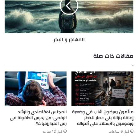
المهاجر و البحر
مقالات ذات صلة
ملثمون يعرضون شاب في وضعية
المجلس الاقتصادي والرشد
إعاقة بنزالة بني عمار للخطر
الرقمي: من يحرس الطفولة في
ويقومون بالاستلاء على أمواله
زمن الخوارزميات؟
قبل 9 ساعات
قبل 12 ساعة