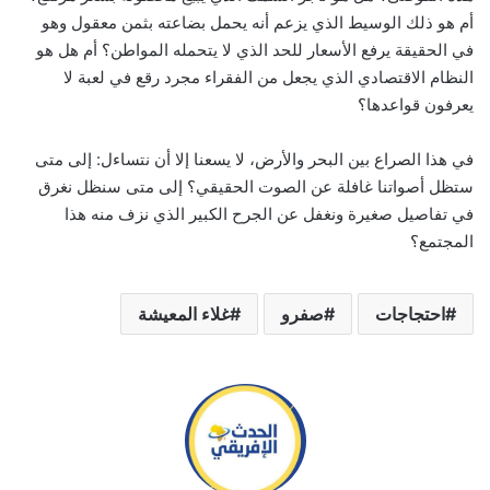
أم هو ذلك الوسيط الذي يزعم أنه يحمل بضاعته بثمن معقول وهو
في الحقيقة يرفع الأسعار للحد الذي لا يتحمله المواطن؟ أم هل هو
النظام الاقتصادي الذي يجعل من الفقراء مجرد رقع في لعبة لا
يعرفون قواعدها؟
في هذا الصراع بين البحر والأرض، لا يسعنا إلا أن نتساءل: إلى متى
ستظل أصواتنا غافلة عن الصوت الحقيقي؟ إلى متى سنظل نغرق
في تفاصيل صغيرة ونغفل عن الجرح الكبير الذي نزف منه هذا
المجتمع؟
احتجاجات
صفرو
غلاء المعيشة