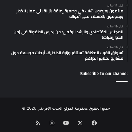
قبل 17 ساعة
ملثمون يعرضون شاب في وضعية إعاقة بنزالة بني عمار للخطر
ويقومون بالاستلاء على أمواله
قبل 19 ساعة
المجلس الاقتصادي والرشد الرقمي: من يحرس الطفولة في زمن
الخوارزميات؟
قبل 19 ساعة
أسواق القرب المغلقة تستنفر وزارة الداخلية.. أبحاث موسعة حول
مشاريع بملايير الدراهم
Subscribe to our channel
جميع الحقوق محفوظة لموقع الحدث الإفريقي 2026 ©
Instagram
RSS
YouTube
Facebook
X