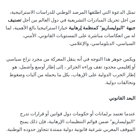
تمثل الدعوة التي اطلقها المرصد الوطني للدراسات الاستراتيجية،
من اجل تحريك المبادرات التشريعية في دول العالم من أجل
تصنيف
جبهة “البوليساريو” كمنظمة إرهابية
خيارا استراتيجيا بالغ الأهمية، لما
له من انعكاسات مباشرة على المستويات القانوني، الأمني،
السياسي، الدبلوماسي، والإعلامي.
ويكمن جوهر هذا التوجه في أنه ينقل المعركة من مجرد نزاع سياسي
أو إقليمي محدود تقف وراءه الجزائر ، إلى إطار أوسع وأشمل، هو
إطار الحرب الدولية على الإرهاب، بكل ما يحمله من آليات وضغوط
وتحالفات دولية.
البعد القانوني
عندما تعتمد برلمانات أو حكومات دول قوانين أو قرارات تدرج
“البوليساريو” ضمن قوائم التنظيمات الإرهابية، فإن ذلك يمنح
الموقف المغربي شرعية قانونية دولية ممتدة تتجاوز حدوده الوطنية.