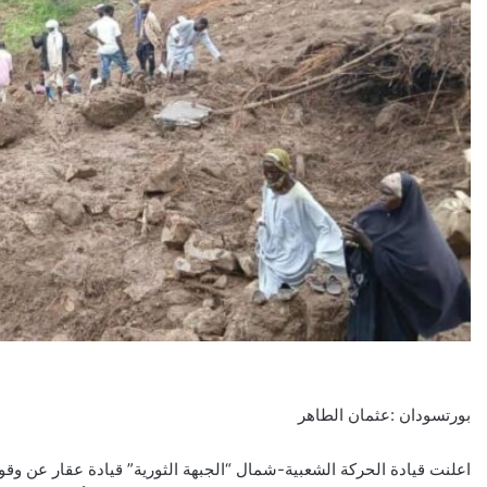
بورتسودان :عثمان الطاهر
اعلنت قيادة الحركة الشعبية-شمال “الجبهة الثورية” قيادة عقار عن وقوف