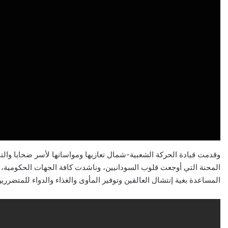
وقدمت قيادة الحركة الشعبية-شمال تعازيها ومواساتها لأسر ضحايا والت
المحنة التي أوجعت قلوب السودانيين، وناشدت كافة الجهات الحكومية، وا
المساعدة بغية إنتشال العالقين وتوفير المأوى والغذاء والدواء للمتضررين