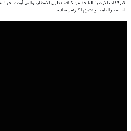
الانزلاقات الأرضية الناتجة عن كثافة هطول الأمطار، والتي أودت بحيا
الخاصة والعامة، واعتبرتها كارثة إنسانية.