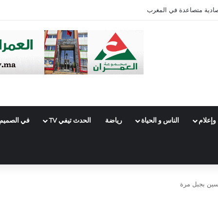
صادية متصاعدة في المغرب
وإعلام
الناس و الحياة
رياضة
الحدث تيفي TV
في الصميم
رسين بجبل مرة