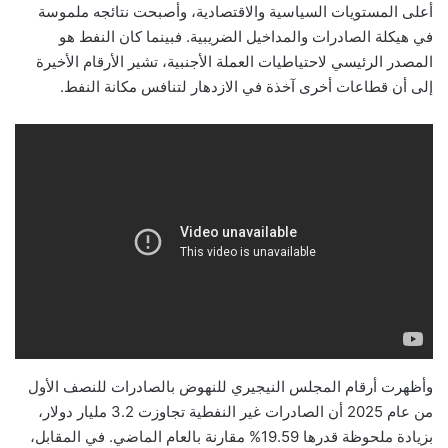
أعلى المستويات السياسية والاقتصادية، وأصبحت نتائجه ملموسة
في هيكلة الصادرات والمداخيل الضريبية. فبينما كان النفط هو
المصدر الرئيسي لاحتياطيات العملة الأجنبية، تشير الأرقام الأخيرة
إلى أن قطاعات أخرى آخذة في الازدهار لتنافس مكانة النفط.
وأظهرت أرقام المجلس النيجيري للنهوض بالصادرات للنصف الأول
من عام 2025 أن الصادرات غير النفطية تجاوزت 3.2 مليار دولار،
بزيادة ملحوظة قدرها 19.59% مقارنة بالعام الماضي. في المقابل،