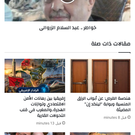
خواطر .. عبد السلام الزروالي
مقالات ذات صلة
هندسة الفرص: عن أبواب الرزق
إفريقيا بين رهانات الأمن
المنسية وبوابة “لينكد إن”
الاقتصادي وتوازنات
المضيئة
الهجرة..والمغرب في قلب
التحولات القارية
قبل 8 minutes
قبل 13 minutes