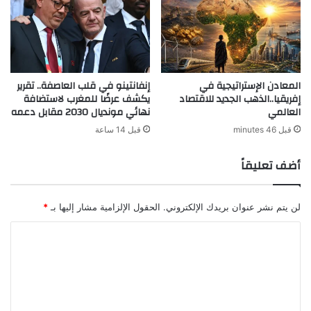
المعادن الإستراتيجية في
إنفانتينو في قلب العاصفة.. تقرير
إفريقيا..الذهب الجديد للاقتصاد
يكشف عرضًا للمغرب لاستضافة
العالمي
نهائي مونديال 2030 مقابل دعمه
قبل 46 minutes
قبل 14 ساعة
أضف تعليقاً
لن يتم نشر عنوان بريدك الإلكتروني.
الحقول الإلزامية مشار إليها بـ
*
ا
ل
ت
ع