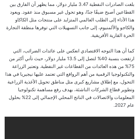
بلغت الصادرات النفطية 3.47 مليار دولار، مما يظهر أن الفارق بين
القطاعين أصبح ضيقًا جدًا، وهو تحول غير مسبوق منذ عقود. ويعود
هذا الأداء إلى الطلب العالمي المتزايد على منتجات مثل الكاكاو
والكاجو والألمنيوم، إلى جانب التسهيلات التي توفرها منطقة التجارة
الحرة القارية الأفريقية.
كما أن هذا التوجه الاقتصادي انعكس على عائدات الضرائب، التي
ارتفعت بنسبة 40% لتصل إلى 13.5 مليار دولار، حيث تأتي أكثر من
75% من هذه العائدات من القطاعات غير النفطية. وتعتبر الزراعة
والتكنولوجيا الرقمية من أهم الروافع التي تعتمد عليها نيجيريا في هذا
التحول، مع إطلاق مشاريع كبرى مثل مناطق تحويل الأغذية الزراعية
وتطوير قطاع الشركات الناشئة، بهدف رفع مساهمة تكنولوجيا
المعلومات والاتصالات في الناتج المحلي الإجمالي إلى 22% بحلول
عام 2027.