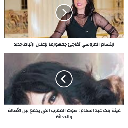
تفاجئ
جمهورها
بإعلان
ارتباط
جديد
ابتسام العروسي تفاجئ جمهورها بإعلان ارتباط جديد
غيثة
بنت
عبد
السلام
:
صوت
المغرب
الذي
يجمع
غيثة بنت عبد السلام : صوت المغرب الذي يجمع بين الأصالة
بين
والحداثة
الأصالة
والحداثة