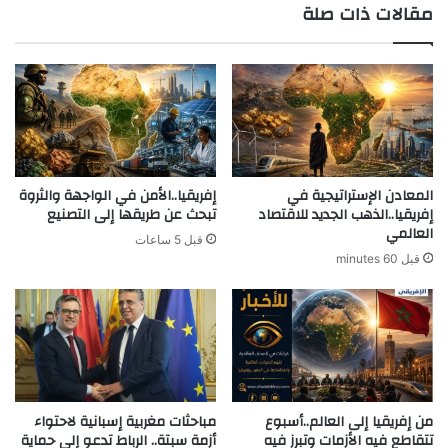
مقالات ذات صلة
المعادن الإستراتيجية في
إفريقيا..الأمن في الواجهة والثروة
إفريقيا..الذهب الجديد للاقتصاد
تبحث عن طريقها إلى التصنيع
العالمي
قبل 5 ساعات
قبل 60 minutes
من إفريقيا إلى العالم..أسبوع
مباحثات مغربية إسبانية لاحتواء
تتقاطع فيه الأزمات وتبرز فيه
أزمة سبتة.. الرباط تدعو إلى حماية