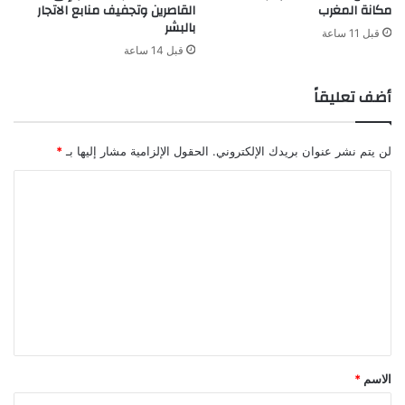
مكانة المغرب
القاصرين وتجفيف منابع الاتجار
بالبشر
قبل 11 ساعة
قبل 14 ساعة
أضف تعليقاً
لن يتم نشر عنوان بريدك الإلكتروني.
الحقول الإلزامية مشار إليها بـ
*
ا
ل
ت
ع
ل
ي
ق
*
الاسم
*