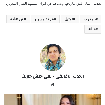
تقديم أعمال تليق بتاريخها وتساهم في إثراء المشهد الفني المغربي
المغرب
تمثيل
فرقة مسرح
فن ثقافة
فنانة
الحدث الافريقي - ليلى حبش حاريث
Website
ابتسام
العروسي