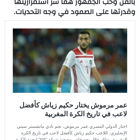
بالفن وحب الجمهور هما سر استمراريتها
وقدرتها على الصمود في وجه التحديات.