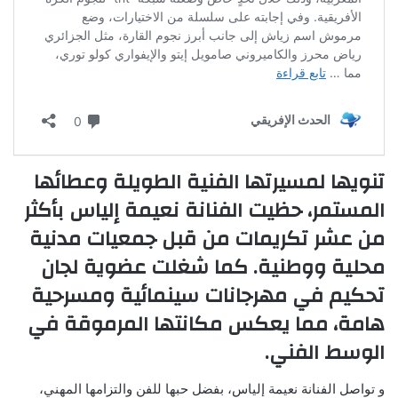
تنويها لمسيرتها الفنية الطويلة وعطائها
المستمر، حظيت الفنانة نعيمة إلياس بأكثر
من عشر تكريمات من قبل جمعيات مدنية
محلية ووطنية. كما شغلت عضوية لجان
تحكيم في مهرجانات سينمائية ومسرحية
هامة، مما يعكس مكانتها المرموقة في
الوسط الفني.
و تواصل الفنانة نعيمة إلياس، بفضل حبها للفن والتزامها المهني،