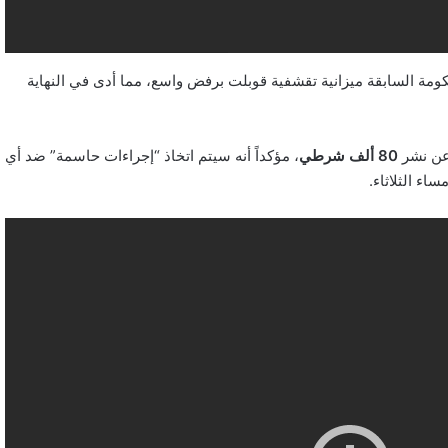
مة السابقة ميزانية تقشفية قوبلت برفض واسع، مما أدى في النهاية
 عن نشر
80 ألف شرطي
، مؤكداً أنه سيتم اتخاذ “إجراءات حاسمة” ضد أي
اء الثلاثاء.