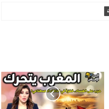
د الإلكتروني
اطبع
صدمة
عالمية
المغرب
يدخل
سباق
الذكاء
الاصطناعي