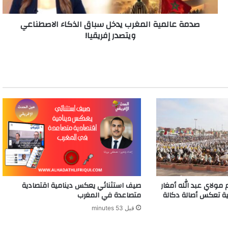
ويتصدر
إفريقيا!
صدمة عالمية المغرب يدخل سباق الذكاء الاصطناعي
ويتصدر إفريقيا!
 مولاي عبد الله أمغار
صيف استثنائي يعكس دينامية اقتصادية
ثية تعكس أصالة دكالة
متصاعدة في المغرب
قبل 53 minutes