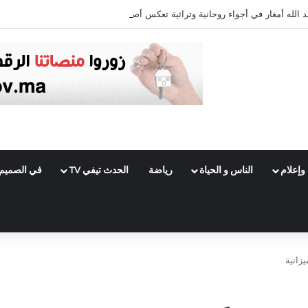
الله أمغار في أجواء روحانية وتراثية تعكس أصالة دكالة
وإعلام
الناس و الحياة
رياضة
الحدث تيفي TV
في الصميم
زانية