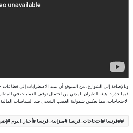
وبالإضافة إلى الشوارع، من المتوقع أن تمتد الاضطرابات إلى قطاعات 
فيما حذرت هيئة الطيران المدني من احتمال توقف العمليات في المطار
الاحتجاجات، مما يعكس شمولية الغضب الشعبي ضد السياسات المالية 
#فرنسا #احتجاجات_فرنسا #ميزانية_فرنسا #أخبار_اليوم #إضر