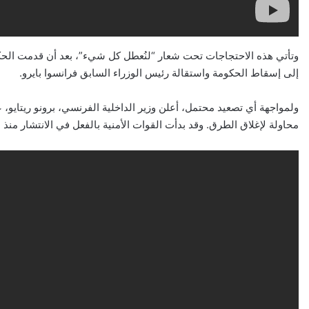
وتأتي هذه الاحتجاجات تحت شعار “لنُعطل كل شيء”، بعد أن قدمت الحكو
إلى إسقاط الحكومة واستقالة رئيس الوزراء السابق فرانسوا بايرو.
ولمواجهة أي تصعيد محتمل، أعلن وزير الداخلية الفرنسي، برونو ريتايو،
محاولة لإغلاق الطرق. وقد بدأت القوات الأمنية بالفعل في الانتشار منذ مس