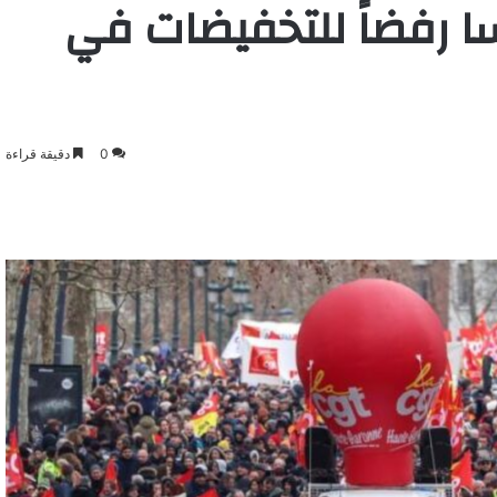
 رفضاً للتخفيضات في
0
دقيقة قراءة