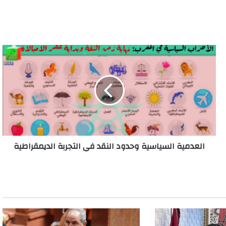
العدمية
السياسية
وحدود
النقد
في
التجربة
الديمقراطية
العدمية السياسية وحدود النقد في التجربة الديمقراطية