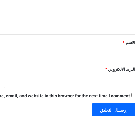
ع
ل
ي
ق
*
الاسم
*
البريد الإلكتروني
*
, email, and website in this browser for the next time I comment.