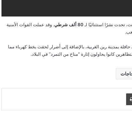
 تحدت نشرًا استثنائيًا لـ
80 ألف شرطي
. وقد عملت القوات الأمنية
غب.
حافلة بمدينة رين الغربية، بالإضافة إلى أضرار لحقت بخط كهرباء مما
هرين كانوا يحاولون إثارة “مناخ من التمرد” في البلاد.
اجات
د الإلكتروني
اطبع