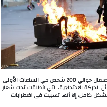
أعلن وزير الداخلية الفرنسي، برونو ريتيلو، عن اعتقال حوالي 200 شخص في الساعات الأولى
ن الحركة الاحتجاجية، التي انطلقت تحت شعار
شكل كامل، إلا أنها تسببت في اضطرابات