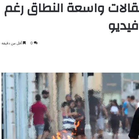
تقالات واسعة النطاق رغم
يديو
0
أقل من دقيقة