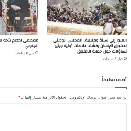
العبور إلى سبتة ومليلية.. المجلس الوطني
مصطفى لخصم يتجه للت
لحقوق الإنسان يكشف خلاصات أولية ويثير
الجنوبي
تساؤلات حول حماية الحقوق
قبل 8 ساعات
قبل 5 ساعات
أضف تعليقاً
لن يتم نشر عنوان بريدك الإلكتروني.
الحقول الإلزامية مشار إليها بـ
*
ا
ل
ت