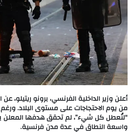
من يوم الاحتجاجات على مستوى البلاد. ورغم أ
“لنُعطل كل شيء”، لم تحقق هدفها المعلن ب
واسعة النطاق في عدة مدن فرنسية.