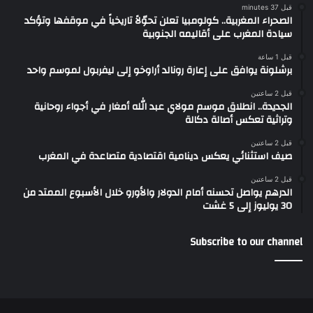
قبل 37 minutes
الصحراء المغربية.. كولومبيا تعلن تحوّلاً تاريخياً في موقفها وتؤكد
سيادة المغرب على أقاليمه الجنوبية
قبل 1 ساعة
برشلونة يوافق على إعارة رونالد أراوخو إلى ليفربول لموسم واحد
قبل 2 ساعتين
الجديدة.. انطلاق موسم مولاي عبد الله أمغار في أجواء روحانية
وتراثية تعكس أصالة دكالة
قبل 2 ساعتين
صيف استثنائي يعكس دينامية اقتصادية متصاعدة في المغرب
قبل 2 ساعتين
الدرهم يواصل تحسنه أمام الدولار والأورو خلال الأسبوع الممتد من
30 يوليوز إلى 5 غشت
Subscribe to our channel