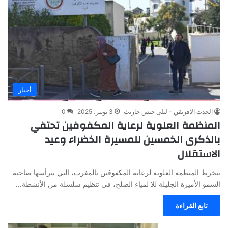
أخبار
الحدث الافريقي - ليلى حبش حاريث
3 نونبر، 2025
0
المنظمة العلوية لرعاية المكفوفين تحتفي
بالذكرى الخمسين للمسيرة الخضراء وعيد
الاستقلال
تنخرط المنظمة العلوية لرعاية المكفوفين بالمغرب، التي تترأسها صاحبة
السمو الأميرة الجليلة للا لمياء الصلح، في تنظيم سلسلة من الأنشطة…
تابع القراءة