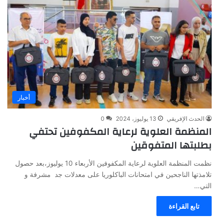
أخبار
الحدث الإفريقي
13 يوليوز، 2024
0
المنظمة العلوية لرعاية المكفوفين تحتفي
بطلبتها المتفوقين
نظمت المنظمة العلوية لرعاية المكفوفين الأربعاء 10 يوليوز،بعد حصول
تلامذتها الناجحين في امتحانات الباكلوريا على معدلات جد مشرفة و
التي…
تابع القراءة