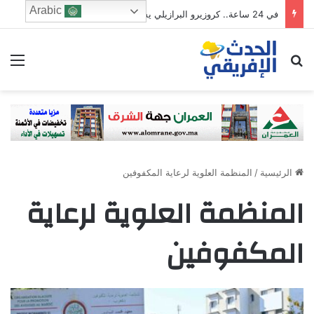
Arabic
في 24 ساعة.. كروزيرو البرازيلي يستعير 3 لاعبين من الدوري السعودي في صفقة غير مسبوقة
ابحث عن
الق
الرئيسية
/
المنظمة العلوية لرعاية المكفوفين
المنظمة العلوية لرعاية
المكفوفين