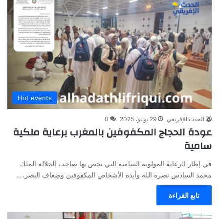
Hot events
الحدث الإفريقي
29 يونيو، 2025
0
عودة الحجاج المكفوفين بالمغرب برعاية ملكية
سامية
في إطار الرعاية المولوية السامية التي يخص بها صاحب الجلالة الملك
محمد السادس نصره الله وأيده الأشخاص المكفوفين وضعاف البصر،…
تابع القراءة