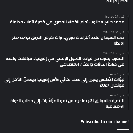
الأكثر قراءة
قبل 27 minutes
محمد صلاح مطلوب أمام القضاء المصري في قضية أتعاب محاماة
قبل 35 minutes
حرب السودان تهدد أهرامات مروي.. تراث كوش العريق يواجه خطر
الاندثار
قبل 58 minutes
المغرب يقترب من قيادة التحول الرقمي في إفريقيا.. مؤهلات واعدة
في مراكز البيانات والذكاء الاصطناعي
قبل 1 ساعة
لبؤات الأطلس يعبرن إلى نصف نهائي كأس إفريقيا ويضمنّ التأهل إلى
مونديال 2027
قبل 1 ساعة
التنمية والفوارق الاجتماعية..من نمو المؤشرات إلى مطلب الدولة
الاجتماعية
Subscribe to our channel