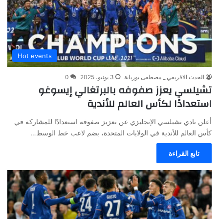
Hot events
الحدث الافريقي _ مصطفى بوريابة
3 يونيو، 2025
0
تشيلسي يعزز صفوفه بالبرتغالي إيسوغو
استعدادًا لكأس العالم للأندية
أعلن نادي تشيلسي الإنجليزي عن تعزيز صفوفه استعدادًا للمشاركة في
كأس العالم للأندية في الولايات المتحدة، بضم لاعب خط الوسط…
تابع القراءة