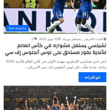
Hot events
الحدث الافريقي _ مصطفى بوريابة
16 يونيو، 2025
0
تشيلسي يستهل مشواره في كأس العالم
للأندية بفوز مستحق على لوس أنجلوس إف سي
أنجز نادي تشيلسي الإنجليزي مهمته الأولى في كأس العالم للأندية 2025
بنجاح، بعدما تغلّب على لوس أنجلوس إف سي الأمريكي…
تابع القراءة