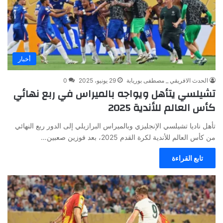
أخبار
الحدث الافريقي _ مصطفى بوريابة
29 يونيو، 2025
0
تشيلسي يتأهل ويواجه بالميراس في ربع نهائي
كأس العالم للأندية 2025
تأهل ناديا تشيلسي الإنجليزي وبالميراس البرازيلي إلى الدور ربع النهائي
من كأس العالم للأندية لكرة القدم 2025، بعد فوزين صعبين…
تابع القراءة