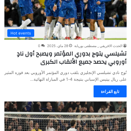
Hot events
الحدث الافريقي _ مصطفى بوريابة
28 ماي، 2025
0
تشيلسي يتوج بدوري المؤتمر ويصبح أول نادٍ
أوروبي يحصد جميع الألقاب الكبرى
تُوج نادي تشيلسي الإنجليزي بلقب دوري المؤتمر الأوروبي بعد فوزه المثير
على ريال بيتيس الإسباني بنتيجة 4-1 في المباراة النهائية…
تابع القراءة