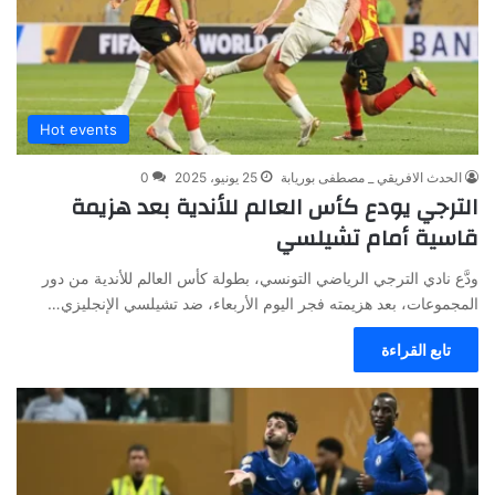
Hot events
الحدث الافريقي _ مصطفى بوريابة
25 يونيو، 2025
0
الترجي يودع كأس العالم للأندية بعد هزيمة
قاسية أمام تشيلسي
ودَّع نادي الترجي الرياضي التونسي، بطولة كأس العالم للأندية من دور
المجموعات، بعد هزيمته فجر اليوم الأربعاء، ضد تشيلسي الإنجليزي…
تابع القراءة