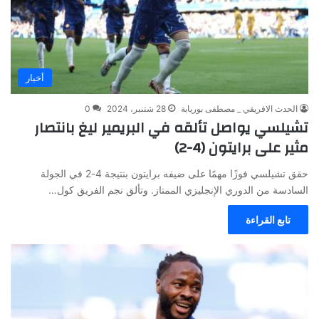
أخبار
الحدث الافريقي _ مصطفى بوريابة
28 شتنبر، 2024
0
تشيلسي يواصل تألقه في البريمير ليغ بانتصار
مثير على برايتون (4-2)
حقق تشيلسي فوزًا مهمًا على ضيفه برايتون بنتيجة 4-2 في الجولة
السادسة من الدوري الإنجليزي الممتاز. وتألق نجم الفريق كول…
تابع القراءة