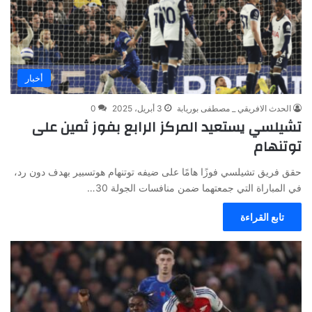
أخبار
الحدث الافريقي _ مصطفى بوريابة
3 أبريل، 2025
0
تشيلسي يستعيد المركز الرابع بفوز ثمين على
توتنهام
حقق فريق تشيلسي فوزًا هامًا على ضيفه توتنهام هوتسبير بهدف دون رد،
في المباراة التي جمعتهما ضمن منافسات الجولة 30…
تابع القراءة