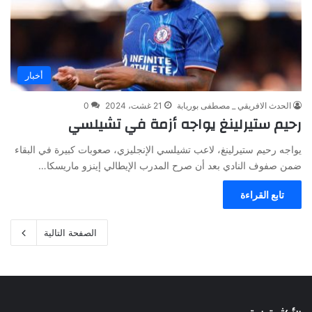
أخبار
الحدث الافريقي _ مصطفى بوريابة
21 غشت، 2024
0
رحيم ستيرلينغ يواجه أزمة في تشيلسي
يواجه رحيم ستيرلينغ، لاعب تشيلسي الإنجليزي، صعوبات كبيرة في البقاء
ضمن صفوف النادي بعد أن صرح المدرب الإيطالي إينزو ماريسكا…
تابع القراءة
الصفحة التالية