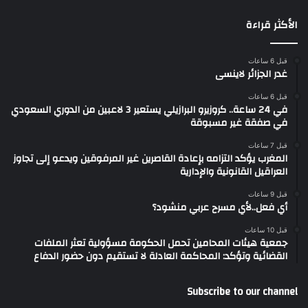
الأكثر قراءة
قبل 6 ساعات
غدر الجزائر لاينسى
قبل 6 ساعات
في 24 ساعة.. كروزيرو البرازيلي يستعير 3 لاعبين من الدوري السعودي
في صفقة غير مسبوقة
قبل 7 ساعات
المغرب يؤكد التزامه بإعادة القاصرين غير المرفوقين ويدعو إلى تجاوز
العراقيل القانونية والإدارية
قبل 9 ساعات
أي فعل..لأي مسرح عربي منشود؟
قبل 10 ساعات
جمعية هيئات المحامين تحمل الحكومة مسؤولية تعثر الملفات
القضائية وتؤكد: المحاكمة العادلة لا تستقيم دون حضور الدفاع
Subscribe to our channel