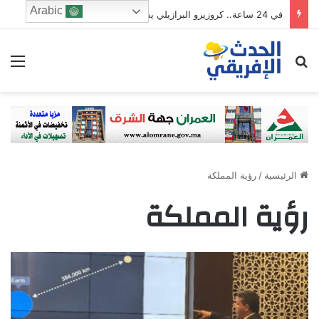
Arabic
في 24 ساعة.. كروزيرو البرازيلي يستعير 3 لاعبين من الدوري السعودي في صفقة غير مسبوقة
ابحث عن
الق
الرئيسية
/
رؤية المملكة
رؤية المملكة