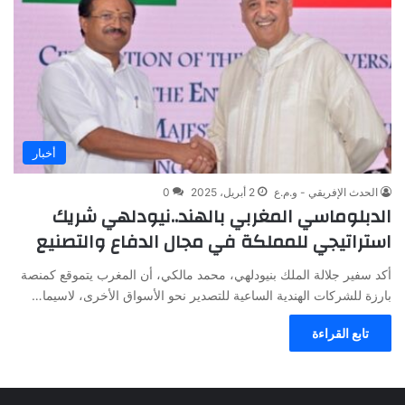
أخبار
الحدث الإفريقي - و.م.ع
2 أبريل، 2025
0
الدبلوماسي المغربي بالهند..نيودلهي شريك
استراتيجي للمملكة في مجال الدفاع والتصنيع
أكد سفير جلالة الملك بنيودلهي، محمد مالكي، أن المغرب يتموقع كمنصة
بارزة للشركات الهندية الساعية للتصدير نحو الأسواق الأخرى، لاسيما…
تابع القراءة