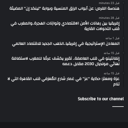
قبل 23 minutes
هندسة الفرص: عن أبواب الرزق المنسية وبوابة “لينكد إن” المضيئة
قبل 28 minutes
إفريقيا بين رهانات الأمن الاقتصادي وتوازنات الهجرة..والمغرب في
قلب التحولات القارية
قبل 1 ساعة
المعادن الإستراتيجية في إفريقيا..الذهب الجديد للاقتصاد العالمي
قبل 15 ساعة
إنفانتينو في قلب العاصفة.. تقرير يكشف عرضًا للمغرب لاستضافة
نهائي مونديال 2030 مقابل دعمه
قبل 15 ساعة
عزة ومعتز: حكاية “عز” في غمار شارع المُعزفي قلب القاهرة التي لا
تنام
Subscribe to our channel