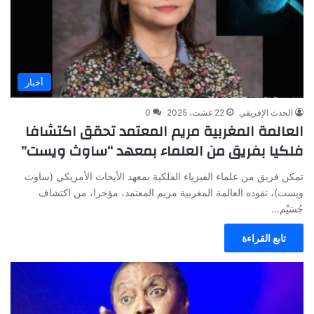
أخبار
الحدث الإفريقي
22 غشت، 2025
0
العالمة المغربية مريم المعتمد تحقق اكتشافا
فلكيا بفريق من العلماء بمعهد “ساوث ويست”
تمكن فريق من علماء الفيزياء الفلكية بمعهد الأبحاث الأمريكي (ساوث
ويست)، تقوده العالمة المغربية مريم المعتمد، مؤخرا، من اكتشاف
جُسَيْم…
تابع القراءة