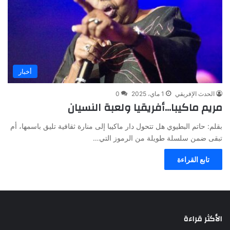
أخبار
الحدث الإفريقي
1 ماي، 2025
0
مريم ماكيبا…أفريقيا ولعبة النسيان
بقلم: حاتم البطيوي هل تتحول دار ماكيبا إلى منارة ثقافية تليق باسمها، أم
تبقى ضمن سلسلة طويلة من الرموز التي…
تابع القراءة
الأكثر قراءة