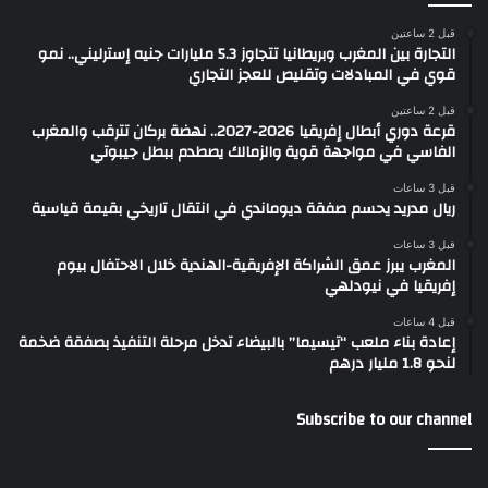
قبل 2 ساعتين
التجارة بين المغرب وبريطانيا تتجاوز 5.3 مليارات جنيه إسترليني.. نمو
قوي في المبادلات وتقليص للعجز التجاري
قبل 2 ساعتين
قرعة دوري أبطال إفريقيا 2026-2027.. نهضة بركان تترقب والمغرب
الفاسي في مواجهة قوية والزمالك يصطدم ببطل جيبوتي
قبل 3 ساعات
ريال مدريد يحسم صفقة ديوماندي في انتقال تاريخي بقيمة قياسية
قبل 3 ساعات
المغرب يبرز عمق الشراكة الإفريقية-الهندية خلال الاحتفال بيوم
إفريقيا في نيودلهي
قبل 4 ساعات
إعادة بناء ملعب “تيسيما” بالبيضاء تدخل مرحلة التنفيذ بصفقة ضخمة
لنحو 1.8 مليار درهم
Subscribe to our channel