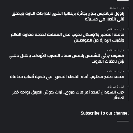
قبل 1 ساعة
راوول فرنانديس يتوج بجائزة بريطانيا الكبرى للدراجات النارية ويحقق
ثاني انتصار في مسيرته
قبل 2 ساعتين
قافلة التعمير والإسكان تجوب مدن المملكة لخدمة مغاربة العالم
وتقريب الإدارة من المواطنين
قبل 3 ساعات
كسوف جزئي للشمس يلامس سماء المغرب الأربعاء.. وهلال ذهبي
يزين لحظات الغروب
قبل 5 ساعات
محمد صلاح مطلوب أمام القضاء المصري في قضية أتعاب محاماة
قبل 5 ساعات
حرب السودان تهدد أهرامات مروي.. تراث كوش العريق يواجه خطر
الاندثار
Subscribe to our channel