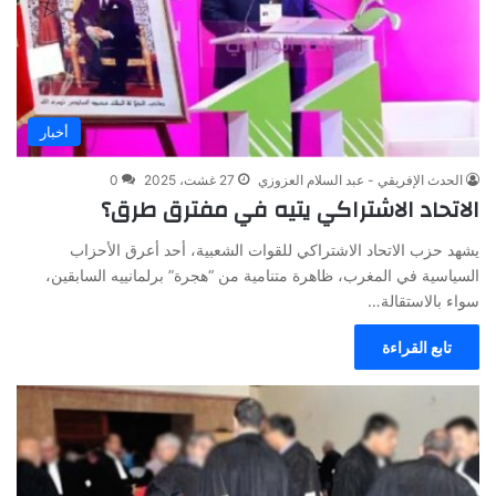
أخبار
الحدث الإفريقي - عبد السلام العزوزي
27 غشت، 2025
0
الاتحاد الاشتراكي يتيه في مفترق طرق؟
يشهد حزب الاتحاد الاشتراكي للقوات الشعبية، أحد أعرق الأحزاب
السياسية في المغرب، ظاهرة متنامية من “هجرة” برلمانييه السابقين،
سواء بالاستقالة…
تابع القراءة