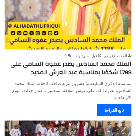
الحدث الإفريقي
قبل أسبوع واحد
0
الملك محمد السادس يصدر عفوه السامي على
1788 شخصًا بمناسبة عيد العرش المجيد
بمناسبة الذكرى السابعة والعشرين لتربع صاحب الجلالة الملك محمد
السادس، نصره الله، على عرش أسلافه المنعمين، أصدر جلالته، اليوم
الأربعاء،…
تابع القراءة