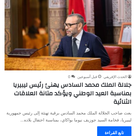
الحدث الإفريقي
قبل أسبوعين
0
جلالة الملك محمد السادس يهنئ رئيس ليبيريا
بمناسبة العيد الوطني ويؤكد متانة العلاقات
الثنائية
بعث صاحب الجلالة الملك محمد السادس برقية تهنئة إلى رئيس جمهورية
ليبيريا، فخامة السيد جوزيف نيوما بواكاي، بمناسبة احتفال بلاده…
تابع القراءة