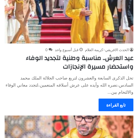
الحدث الافريقي-كريمة العلام
قبل أسبوع واحد
0
عيد العرش.. مناسبة وطنية لتجديد الوفاء
واستحضار مسيرة الإنجازات
تحل الذكرى السابعة والعشرون لتربع صاحب الجلالة الملك محمد
السادس،نصره الله وأيده على عرش أسلافه المنعمين،لتجدد معاني الوفاء
والالتحام بين…
تابع القراءة