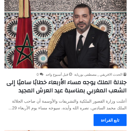
الحدث الافريقي _ مصطفى بوريابة
قبل أسبوع واحد
0
جلالة الملك يوجه مساء الأربعاء خطابًا ساميًا إلى
الشعب المغربي بمناسبة عيد العرش المجيد
أعلنت وزارة القصور الملكية والتشريفات والأوسمة أن صاحب الجلالة
الملك محمد السادس، نصره الله وأيده، سيوجه مساء يوم الأربعاء 29…
تابع القراءة