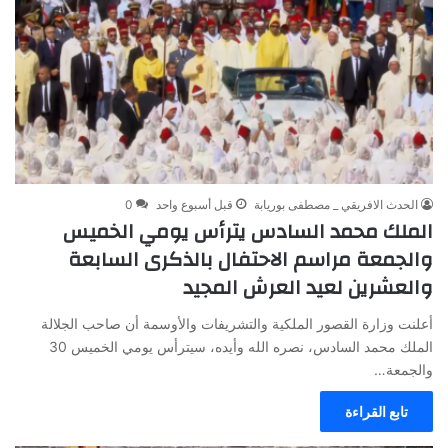
الحدث الافريقي _ مصطفى بوريابة
قبل أسبوع واحد
0
الملك محمد السادس يترأس يومي الخميس
والجمعة مراسم الاحتفال بالذكرى السابعة
والعشرين لعيد العرش المجيد
أعلنت وزارة القصور الملكية والتشريفات والأوسمة أن صاحب الجلالة
الملك محمد السادس، نصره الله وأيده، سيترأس يومي الخميس 30
والجمعة…
تابع القراءة