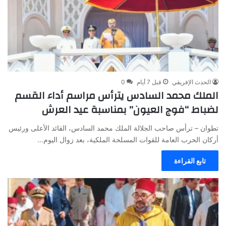
الحدث الإفريقي
قبل 7 أيام
0
الملك محمد السادس يترأس مراسم أداء القسم
لضباط “فوج العيون” بمناسبة عيد العرش
تطوان – ترأس صاحب الجلالة الملك محمد السادس، القائد الأعلى ورئيس
أركان الحرب العامة للقوات المسلحة الملكية، بعد زوال اليوم…
تابع القراءة