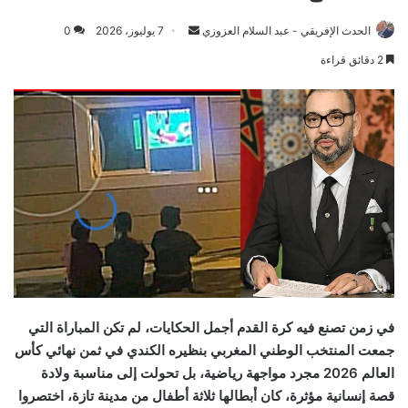
Send
الحدث الإفريقي - عبد السلام العزوزي
7 يوليوز، 2026
0
an
2 دقائق قراءة
email
في زمن تصنع فيه كرة القدم أجمل الحكايات، لم تكن المباراة التي
جمعت المنتخب الوطني المغربي بنظيره الكندي في ثمن نهائي كأس
العالم 2026 مجرد مواجهة رياضية، بل تحولت إلى مناسبة ولادة
قصة إنسانية مؤثرة، كان أبطالها ثلاثة أطفال من مدينة تازة، اختصروا