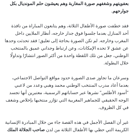
بعفويتهم وشغفهم صورة المغاربة وهم يعيشون حلم المونديال بكل
جوارحهم.
فقد خطفت صورة الأطفال الثلاثة، وهم يتابعون المباراة من نافذة
أحد المنازل بعدما جلسوا فوق جدار خارجه، أنظار الملايين داخل
المغرب وخارجه. لم تكن الصورة بحاجة إلى تعليق؛ فقد تحدثت وحدها
عن عشق لا تحده الإمكانات، وعن ارتباط وجداني عميق بالمنتخب
الوطني، جعل من تلك اللقطة واحدة من أكثر الصور انتشارًا وتداولًا
خلال البطولة.
وسرعان ما تجاوز صدى الصورة حدود مواقع التواصل الاجتماعي،
بعدما أعاد مدرب المنتخب الوطني محمد وهبي وعدد من لاعبي
“أسود الأطلس” نشرها عبر حساباتهم الرسمية، معتبرين أنها تجسد
الوجه الحقيقي للجماهير المغربية التي تؤازر منتخبها بإخلاص وشغف
في كل الظروف.
غير أن الفصل الأجمل في هذه القصة جاء من خلال المبادرة الإنسانية
الكريمة التي حظي بها الأطفال الثلاثة من لدن
صاحب الجلالة الملك