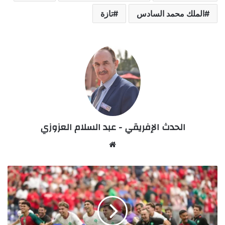
الملك محمد السادس
تازة
الحدث الإفريقي - عبد السلام العزوزي
Website
بعد
خروج
المنتخبات
الأفريقية..
المغرب
أمام