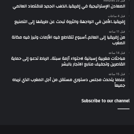
قبل 25 minutes
المعادن الإستراتيجية في إفريقيا..الذهب الجديد للاقتصاد العالمي
قبل 4 ساعات
إفريقيا..الأمن في الواجهة والثروة تبحث عن طريقها إلى التصنيع
قبل 11 ساعة
من إفريقيا إلى العالم..أسبوع تتقاطع فيه الأزمات وتبرز فيه مكانة
المغرب
قبل 14 ساعة
مباحثات مغربية إسبانية لاحتواء أزمة سبتة.. الرباط تدعو إلى حماية
القاصرين وتجفيف منابع الاتجار بالبشر
قبل 15 ساعة
عندما يتحدث مجلس دستوري مستقل من أجل المغرب الذي نريده
جميعاً
Subscribe to our channel