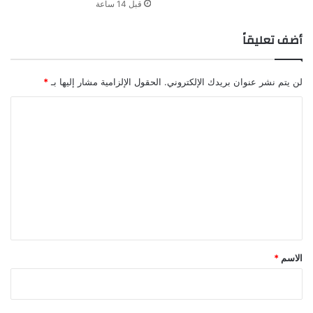
قبل 14 ساعة
أضف تعليقاً
لن يتم نشر عنوان بريدك الإلكتروني.
الحقول الإلزامية مشار إليها بـ
*
ا
ل
ت
ع
ل
ي
ق
*
الاسم
*