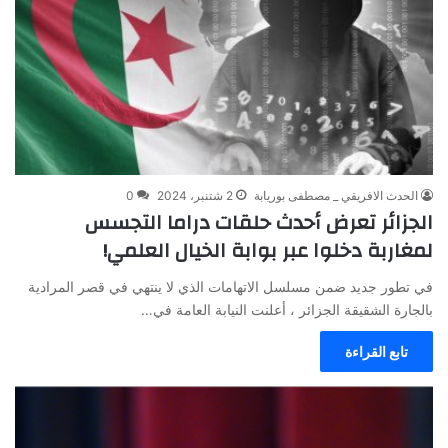
الحدث الافريقي _ مصطفى بوريابة
2 شتنبر، 2024
0
الجزائر تعرض أحدث حلقات دراما التجسس
لمغاربة دخلوا عبر بوابة الخيال العلمي!
في تطور جديد ضمن مسلسل الاتهامات الذي لا ينتهي في قصر المرادية
بالجارة الشقيقة الجزائر ، أعلنت النيابة العامة في…
تابع القراءة