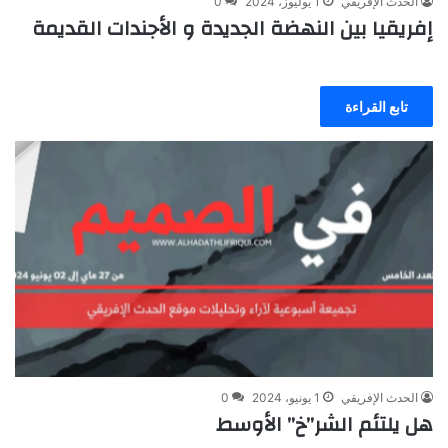
الحدث الإفريقي
1 يوليوز، 2024
0
إفريقيا بين النهضة الجديدة و الأجندات القديمة
تابع القراءة
الحدث الإفريقي
1 يونيو، 2024
0
هل يلتئم الشر”خ” الأوسط