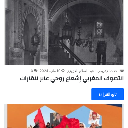
الحدث الإفريقي - عبد السلام العزوزي
10 ماي، 2024
0
التصوف المغربي إشعاع روحي عابر للقارات
تابع القراءة