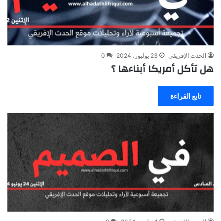
الحدث الإفريقي
23 يوليوز، 2024
0
هل تأكل أمريكا أبناءها ؟
تابع القراءة