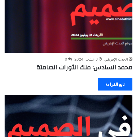
الحدث الإفريقي
3 غشت، 2024
0
محمد السادس: ملك الثورات الصامتة
تابع القراءة