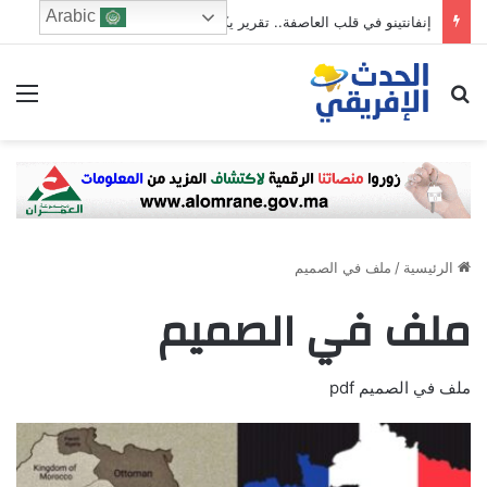
Arabic
إنفانتينو في قلب العاصفة.. تقرير يكشف عرضًا للمغرب لاستضافة نهائي مونديال 2030 مقابل دعمه
ابحث عن
الق
الرئيسية
/
ملف في الصميم
ملف في الصميم
ملف في الصميم pdf