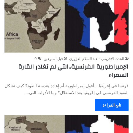
الحدث الإفريقي - عبد السلام العزوزي
قبل أسبوعين
0
الإمبراطورية الفرنسية..التي لم تغادر القارة
السمراء
فرنسا في إفريقيا… أفول إمبراطورية أم إعادة هندسة النفوذ؟ كيف تشكل
النفوذ الفرنسي في إفريقيا بعد الاستقلال؟ وما الأدوات التي…
تابع القراءة