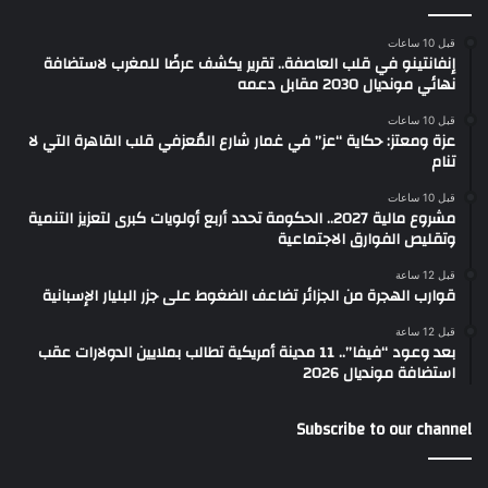
قبل 10 ساعات
إنفانتينو في قلب العاصفة.. تقرير يكشف عرضًا للمغرب لاستضافة
نهائي مونديال 2030 مقابل دعمه
قبل 10 ساعات
عزة ومعتز: حكاية “عز” في غمار شارع المُعزفي قلب القاهرة التي لا
تنام
قبل 10 ساعات
مشروع مالية 2027.. الحكومة تحدد أربع أولويات كبرى لتعزيز التنمية
وتقليص الفوارق الاجتماعية
قبل 12 ساعة
قوارب الهجرة من الجزائر تضاعف الضغوط على جزر البليار الإسبانية
قبل 12 ساعة
بعد وعود “فيفا”.. 11 مدينة أمريكية تطالب بملايين الدولارات عقب
استضافة مونديال 2026
Subscribe to our channel