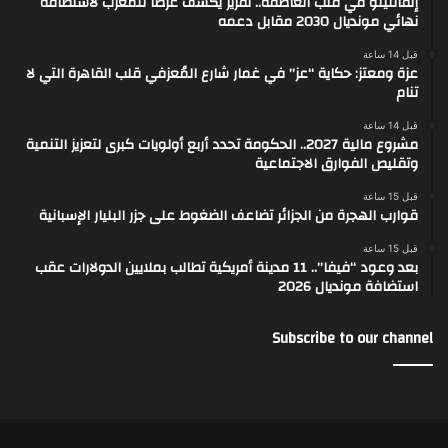
إنفانتينو في قلب العاصفة.. تقرير يكشف عرضًا للمغرب لاستضافة
نهائي مونديال 2030 مقابل دعمه
قبل 14 ساعة
عزة ومعتز: حكاية “عز” في غمار شارع المُعزفي قلب القاهرة التي لا
تنام
قبل 14 ساعة
مشروع مالية 2027.. الحكومة تحدد أربع أولويات كبرى لتعزيز التنمية
وتقليص الفوارق الاجتماعية
قبل 15 ساعة
قوارب الهجرة من الجزائر تضاعف الضغوط على جزر البليار الإسبانية
قبل 15 ساعة
بعد وعود “فيفا”.. 11 مدينة أمريكية تطالب بملايين الدولارات عقب
استضافة مونديال 2026
Subscribe to our channel