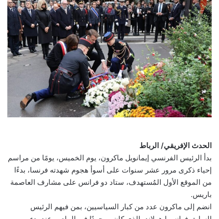
email
الحدث الإفريقي/ الرباط
بدأ الرئيس الفرنسي إيمانويل ماكرون، يوم الخميس، يومًا من مراسم
إحياء ذكرى مرور عشر سنوات على أسوأ هجوم شهدته فرنسا، بدءًا
من الموقع الأول المُستهدف، ستاد دو فرانس على مشارف العاصمة
باريس.
انضم إلى ماكرون عدد من كبار السياسيين، بمن فيهم الرئيس
السابق فرانسوا هولاند، الذي كان موجودًا في الملعب عند بدء