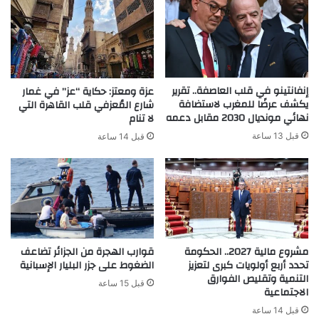
إنفانتينو في قلب العاصفة.. تقرير
عزة ومعتز: حكاية “عز” في غمار
يكشف عرضًا للمغرب لاستضافة
شارع المُعزفي قلب القاهرة التي
نهائي مونديال 2030 مقابل دعمه
لا تنام
قبل 13 ساعة
قبل 14 ساعة
مشروع مالية 2027.. الحكومة
قوارب الهجرة من الجزائر تضاعف
تحدد أربع أولويات كبرى لتعزيز
الضغوط على جزر البليار الإسبانية
التنمية وتقليص الفوارق
قبل 15 ساعة
الاجتماعية
قبل 14 ساعة