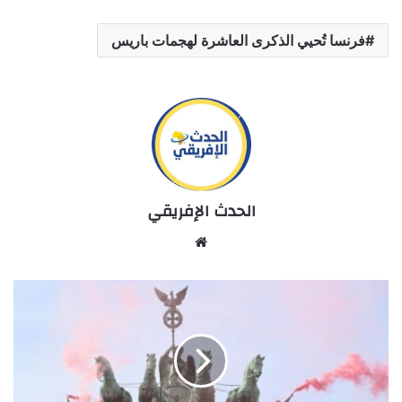
فرنسا تُحيي الذكرى العاشرة لهجمات باريس
الحدث الإفريقي
Website
الشرطة
الألمانية
تعتقل
متظاهرين
تسلقوا
بوابة
براندنبورغ