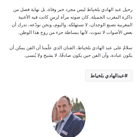
رحيل عبد الهادي بلخياط ليس مجرد خبر وفاة، بل نهاية فصل من
ذاكرة المغرب الجميلة. كان صوته مرآة لزمنٍ كانت فيه الأغنية
المغربية تصنع الوجدان، لا تستهلكه. واليوم، ونحن نودّعه، ندرك أن
بعض الأصوات لا تموت، لأنها ببساطة جزء من روح هذا الوطن.
سلامٌ على عبد الهادي بلخياط، الفنان الذي علّمنا أن الفن يمكن أن
يكون عبادة، وأن الفن حين يكون صادقًا، لا يشيخ ولا يُنسى.
عبدالهادي بلخياط