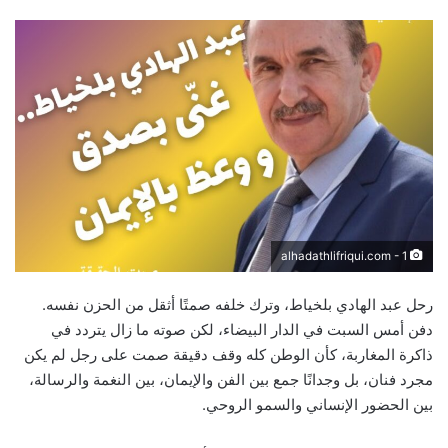
email
alhadathlifriqui.com - 1
رحل عبد الهادي بلخياط، وترك خلفه صمتًا أثقل من الحزن نفسه.
دفن أمس السبت في الدار البيضاء، لكن صوته ما زال يتردد في
ذاكرة المغاربة، كأن الوطن كله وقف دقيقة صمت على رجل لم يكن
مجرد فنان، بل وجدانًا جمع بين الفن والإيمان، بين النغمة والرسالة،
بين الحضور الإنساني والسمو الروحي.