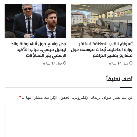
أسواق القرب المغلقة تستنفر
جدل واسع حول أنباء وفاة والد
وزارة الداخلية.. أبحاث موسعة حول
ليونيل ميسي.. غياب التأكيد
مشاريع بملايير الدراهم
الرسمي يثير التساؤلات
قبل 14 ساعة
قبل 17 ساعة
أضف تعليقاً
لن يتم نشر عنوان بريدك الإلكتروني.
الحقول الإلزامية مشار إليها بـ
*
ا
ل
ت
ع