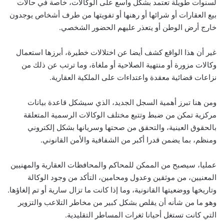
لسنوات طويلة تعتمد بشكل واسع على الوكالات، خاصة في حالات
بيع العقارات أو شرائها أو رهنها أو تفويتها من طرف أشخاص يوجدون
خارج أرض الوطن أو يتعذر عليهم الحضور الشخصي.
غير أن هذا الواقع كشف أيضا عن اختلالات خطيرة، أبرزها استعمال
وكالات مزورة أو منتهية الصلاحية أو ملغاة، وما ترتب عن ذلك من
نزاعات قضائية معقدة واعتداءات على الملكية العقارية.
ومن هنا تبرز أهمية السجل الجديد، الذي سيشكل قاعدة بيانات
مركزية تمكن من ضبط وتتبع مختلف الوكالات الرسمية المتعلقة
بالحقوق العينية، والتحقق من صحتها وسريانها بشكل إلكتروني
ومنظم، بما يضمن قدرا أكبر من الشفافية والأمن القانوني.
عمليا، سيصبح من الممكن للمحاكم والمحافظات العقارية والمهنيين
المعنيين، من موثقين وعدول ومحامين، التأكد من وجود الوكالة
وتاريخها ووضعيتها القانونية، وما إذا كانت ما تزال سارية أو تم إلغاؤها.
وهو ما من شأنه أن يقلص بشكل كبير من مخاطر التلاعب والتزوير
التي كانت تستغل أحيانا ثغرات المساطر التقليدية.