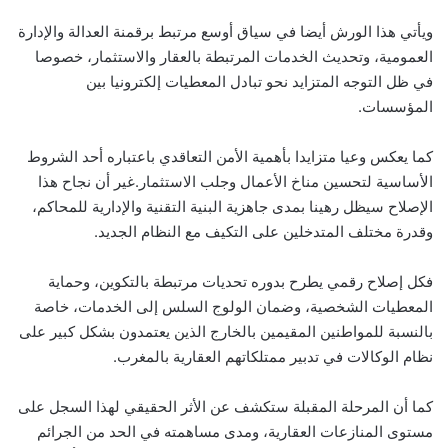
ويأتي هذا الورش أيضا في سياق أوسع مرتبط برقمنة العدالة والإدارة
العمومية، وتحديث الخدمات المرتبطة بالعقار والاستثمار، خصوصا
في ظل التوجه المتزايد نحو تبادل المعطيات إلكترونيا بين
المؤسسات.
كما يعكس وعيا متزايدا بأهمية الأمن التعاقدي باعتباره أحد الشروط
الأساسية لتحسين مناخ الأعمال وجلب الاستثمار.غير أن نجاح هذا
الإصلاح سيظل رهينا بمدى جاهزية البنية التقنية والإدارية للمحاكم،
وقدرة مختلف المتدخلين على التكيف مع النظام الجديد.
فكل إصلاح رقمي يطرح بدوره تحديات مرتبطة بالتكوين، وحماية
المعطيات الشخصية، وضمان الولوج السلس إلى الخدمات، خاصة
بالنسبة للمواطنين المقيمين بالخارج الذين يعتمدون بشكل كبير على
نظام الوكالات في تدبير ممتلكاتهم العقارية بالمغرب.
كما أن المرحلة المقبلة ستكشف عن الأثر الحقيقي لهذا السجل على
مستوى المنازعات العقارية، ومدى مساهمته في الحد من الجرائم