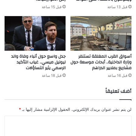
قبل 13 ساعة
قبل 15 ساعة
أسواق القرب المغلقة تستنفر
جدل واسع حول أنباء وفاة والد
وزارة الداخلية.. أبحاث موسعة حول
ليونيل ميسي.. غياب التأكيد
مشاريع بملايير الدراهم
الرسمي يثير التساؤلات
قبل 16 ساعة
قبل 18 ساعة
أضف تعليقاً
لن يتم نشر عنوان بريدك الإلكتروني.
الحقول الإلزامية مشار إليها بـ
*
ا
ل