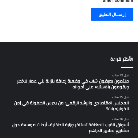
time I comment.
الأكثر قراءة
قبل 13 ساعة
ملثمون يعرضون شاب في وضعية إعاقة بنزالة بني عمار للخطر
ويقومون بالاستلاء على أمواله
قبل 15 ساعة
المجلس الاقتصادي والرشد الرقمي: من يحرس الطفولة في زمن
الخوارزميات؟
قبل 16 ساعة
أسواق القرب المغلقة تستنفر وزارة الداخلية.. أبحاث موسعة حول
مشاريع بملايير الدراهم