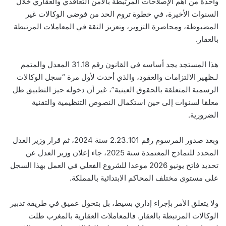
واحدة من أهم الإصلاحات المرتبطة بالأمن التعاقدي والعقاري خلال
السنوات الأخيرة، في خطوة تروم الحد من فوضى الوكالات غير
المضبوطة، ومحاصرة التزوير، وتعزيز الثقة في المعاملات المرتبطة
بالعقار.
هذا المستجد يجد أساسه في القانون رقم 31.18 المعدل والمتمم
لـظهير الالتزامات والعقود، والذي أحدث لأول مرة “سجل الوكالات
الرسمية المتعلقة بالحقوق العينية”، غير أن دخوله حيز التطبيق ظل
معلقا لسنوات إلى حين استكمال النصوص التنظيمية والتقنية
الضرورية.
وبعد صدور المرسوم رقم 2.23.101 سنة 2024، ثم قرار وزير العدل
المحدد للنماذج المعتمدة سنة 2025، جاء إعلان وزير العدل عن
تحديد فاتح يونيو 2026 موعدا للشروع الفعلي في العمل بهذا السجل
على مستوى مختلف المحاكم الابتدائية بالمملكة.
ولا يتعلق الأمر بإجراء إداري بسيط، بل بتحول عميق في طريقة تدبير
الوكالات المرتبطة بالعقار. فالمعاملات العقارية بالمغرب ظلت