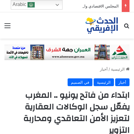
Arabic
المجلس الاقتصادي والرشد الرقمي: من يحرس الطفولة في زمن الخوارزميات؟
ابحث عن
الق
الرئيسية
/
أخبار
أخبار
الرئيسية
في الصميم
ابتداء من فاتح يونيو .. المغرب
يفعّل سجل الوكالات العقارية
لتعزيز الأمن التعاقدي ومحاربة
التزوير