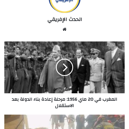
الحدث الإفريقي
Website
المغرب
في
20
ماي
1956:
مرحلة
إعادة
بناء
الدولة
المغرب في 20 ماي 1956: مرحلة إعادة بناء الدولة بعد
بعد
الاستقلال
الاستقلال
فاجعة
مؤلمة