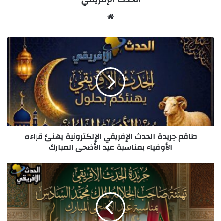
Website
طاقم
جريدة
الحدث
الإفريقي
الإلكترونية
يهنئ
قراءه
الأوفياء
بمناسبة
طاقم جريدة الحدث الإفريقي الإلكترونية يهنئ قراءه
عيد
الأوفياء بمناسبة عيد الأضحى المبارك
الأضحى
المبارك
عيد
أضحى
مبارك..
“الحدث
الإفريقي”
ترفع