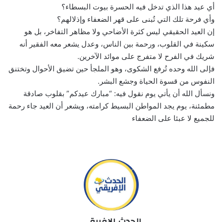
أي عيد هذا الذي تدخل فيه الحسرة بيوت البسطاء؟
وأي فرحة تلك التي تُبنى على قهر الضعفاء وإذلالهم؟
إن العيد الحقيقي ليس كثرة الأضاحي ولا مظاهر التفاخر، بل هو
سكينة في القلوب، ورحمة بين الناس، وعدل يشعر معه الفقير أنه
شريك في الفرح لا متفرج على موائد الآخرين.
فإلى الله وحده تُرفع الشكوى، وهو الملجأ حين تضيق الأحوال وتختنق
النفوس من قسوة الحياة وجشع البشر.
ونسأل الله أن يأتي يوم نقول فيه: “مبارك عيدكم” بقلوب صادقة
مطمئنة، يوم يجد المواطن البسيط كرامته، ويشعر أن العيد جاء رحمة
للجميع لا عبئا على الضعفاء
الحدث الإفريقي