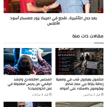
يزور
معسكر
أسود
بعد جدل التأشيرة.. لقجع في امريكا يزور معسكر أسود
الأطلس
الأطلس
مقالات ذات صلة
ملثمون يعرضون شاب في وضعية
المجلس الاقتصادي والرشد
إعاقة بنزالة بني عمار للخطر
الرقمي: من يحرس الطفولة في
ويقومون بالاستلاء على أمواله
زمن الخوارزميات؟
قبل 2 ساعتين
قبل 4 ساعات