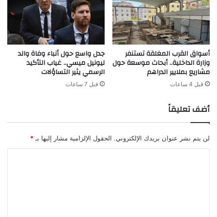
أسواق القرب المغلقة تستنفر
جدل واسع حول أنباء وفاة والد
وزارة الداخلية.. أبحاث موسعة حول
ليونيل ميسي.. غياب التأكيد
مشاريع بملايير الدراهم
الرسمي يثير التساؤلات
قبل 4 ساعات
قبل 7 ساعات
أضف تعليقاً
لن يتم نشر عنوان بريدك الإلكتروني.
الحقول الإلزامية مشار إليها بـ
*
ا
ل
ت
ع
ل