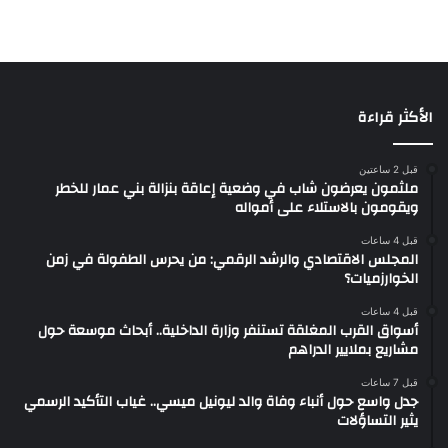
الأكثر قراءة
قبل 2 ساعتين
ملثمون يعرضون شاب في وضعية إعاقة بنزالة بني عمار للخطر
ويقومون بالاستلاء على أمواله
قبل 4 ساعات
المجلس الاقتصادي والرشد الرقمي: من يحرس الطفولة في زمن
الخوارزميات؟
قبل 4 ساعات
أسواق القرب المغلقة تستنفر وزارة الداخلية.. أبحاث موسعة حول
مشاريع بملايير الدراهم
قبل 7 ساعات
جدل واسع حول أنباء وفاة والد ليونيل ميسي.. غياب التأكيد الرسمي
يثير التساؤلات