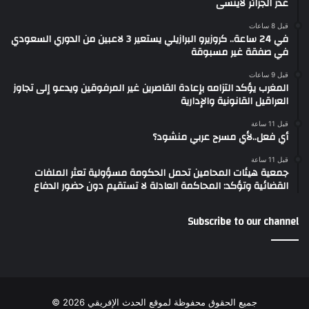
غدر الجزائر لاينسى
قبل 8 ساعات
في 24 ساعة.. كروزيرو البرازيلي يستعير 3 لاعبين من الدوري السعودي
في صفقة غير مسبوقة
قبل 9 ساعات
المغرب يؤكد التزامه بإعادة القاصرين غير المرفوقين ويدعو إلى تجاوز
العراقيل القانونية والإدارية
قبل 11 ساعة
أي فعل..لأي مسرح عربي منشود؟
قبل 11 ساعة
جمعية هيئات المحامين تحمل الحكومة مسؤولية تعثر الملفات
القضائية وتؤكد: المحاكمة العادلة لا تستقيم دون حضور الدفاع
Subscribe to our channel
جميع الحقوق محفوظة لموقع الحدث الإفريقي 2026 ©