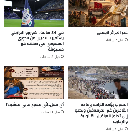
غدر الجزائر لاينسى
في 24 ساعة.. كروزيرو البرازيلي
يستعير 3 لاعبين من الدوري
قبل 7 ساعات
السعودي في صفقة غير
مسبوقة
قبل 8 ساعات
المغرب يؤكد التزامه بإعادة
أي فعل..لأي مسرح عربي منشود؟
القاصرين غير المرفوقين ويدعو
قبل 11 ساعة
إلى تجاوز العراقيل القانونية
والإدارية
قبل 9 ساعات