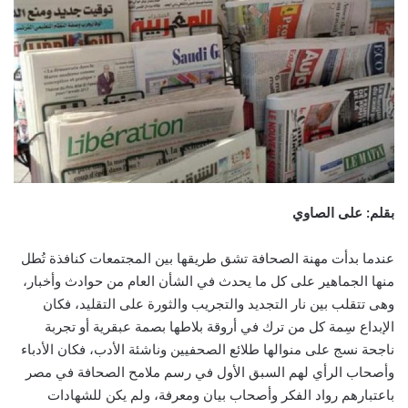
بقلم: على الصاوي
عندما بدأت مهنة الصحافة تشق طريقها بين المجتمعات كنافذة تُطل
منها الجماهير على كل ما يحدث في الشأن العام من حوادث وأخبار،
وهى تتقلب بين نار التجديد والتجريب والثورة على التقليد، فكان
الإبداع سِمة كل من ترك في أروقة بلاطها بصمة عبقرية أو تجربة
ناجحة نسج على منوالها طلائع الصحفيين وناشئة الأدب، فكان الأدباء
وأصحاب الرأي لهم السبق الأول في رسم ملامح الصحافة في مصر
باعتبارهم رواد الفكر وأصحاب بيان ومعرفة، ولم يكن للشهادات