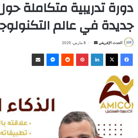
دورة تدريبية متكاملة حول 
جديدة في عالم التكنولوجي
Send
الحدث الإفريقي
8 مارس، 2025
an
X
Facebook
LinkedIn
Pinterest
Reddit
Messenger
انشر عبر البريد الإلكتروني
email