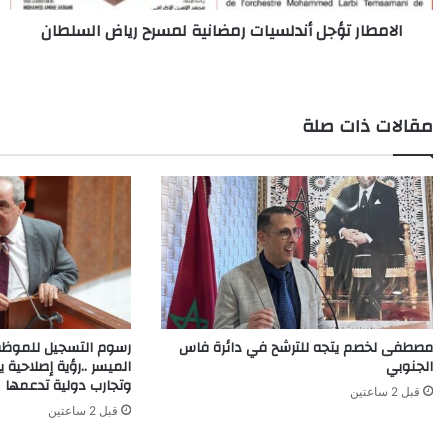
الامطار تؤجل أندلسيات رمضانية لمسرح رياض السلطان
مقالات ذات صلة
مصطفى لخصم يتجه للترشح في دائرة فاس
رسوم التسجيل للموظف
الجنوبي
الميسر ..رؤية إصلاحية ي
وتجارب دولية تدعمها
قبل 2 ساعتين
قبل 2 ساعتين