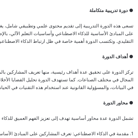
●
دورة تدريبية متكاملة
تسعى هذه الدورة التدريبية إلى تقديم محتوى علمي وتطبيقي شامل، يغ
على المبادئ الأساسية للذكاء الاصطناعي وأساسيات التعلم الآلي، بالإض
التقليدي. وتكتسب الدورة أهمية خاصة في ظل ارتباط الذكاء الاصطناعي 
● أهداف الدورة
تركز الدورة على تحقيق عدة أهداف رئيسية، منها تعريف المشاركين بالم
المجال في مختلف الصناعات. كما تستهدف الدورة تحليل القضايا الأخلاق
في البيانات، والمسؤولية القانونية عند استخدام هذه التقنيات في الحياة 
●
محاور الدورة
تشمل الدورة عدة محاور أساسية تهدف إلى تعزيز الفهم العميق للذكاء ا
1. مقدمة في الذكاء الاصطناعي: تعرف المشاركين على المبادئ الأساسية، تاريخ تطور هذا المجال، والفرق بين الذكاء الاصطناعي والتعلم الآلي.