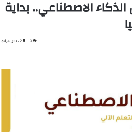
الذكاء الاصطناعي.. بداية
ا
0
2 دقائق قراءة