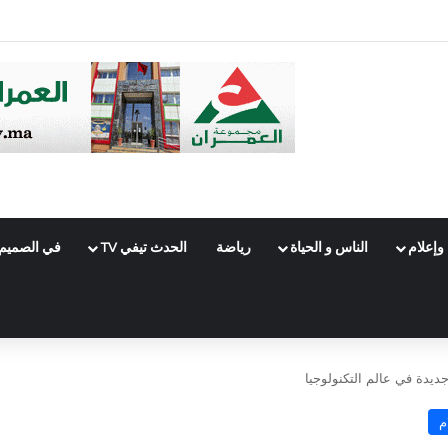
ت الميسر ..رؤية إصلاحية يقودها الوزير الميداوي وتجارب دولية تدعمها
وإعلام
الناس و الحياة
رياضة
الحدث تيفي TV
في الصميم
جديدة في عالم التكنولوجيا
م