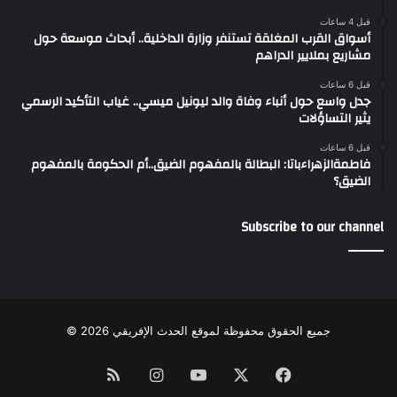
قبل 4 ساعات
أسواق القرب المغلقة تستنفر وزارة الداخلية.. أبحاث موسعة حول
مشاريع بملايير الدراهم
قبل 6 ساعات
جدل واسع حول أنباء وفاة والد ليونيل ميسي.. غياب التأكيد الرسمي
يثير التساؤلات
قبل 6 ساعات
فاطمةالزهراءباتا: البطالة بالمفهوم الضيق..أم الحكومة بالمفهوم
الضيق؟
Subscribe to our channel
جميع الحقوق محفوظة لموقع الحدث الإفريقي 2026 ©
Instagram
RSS
YouTube
Facebook
X