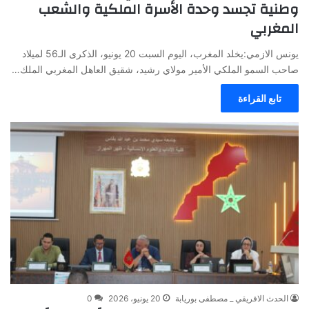
وطنية تجسد وحدة الأسرة الملكية والشعب
المغربي
يونس الازمي:يخلد المغرب، اليوم السبت 20 يونيو، الذكرى الـ56 لميلاد
صاحب السمو الملكي الأمير مولاي رشيد، شقيق العاهل المغربي الملك…
تابع القراءة
الحدث الافريقي _ مصطفى بوريابة
20 يونيو، 2026
0