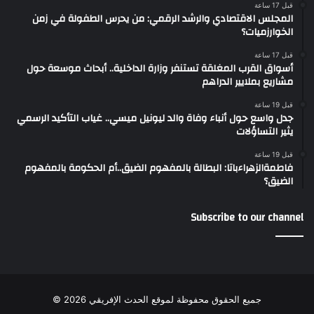
قبل 17 ساعة
المجلس الاقتصادي والرشد الرقمي: من يحرس الطفولة في زمن
الخوارزميات؟
قبل 17 ساعة
أسواق القرب المغلقة تستنفر وزارة الداخلية.. أبحاث موسعة حول
مشاريع بملايير الدراهم
قبل 19 ساعة
جدل واسع حول أنباء وفاة والد ليونيل ميسي.. غياب التأكيد الرسمي
يثير التساؤلات
قبل 19 ساعة
فاطمةالزهراءباتا: البطالة بالمفهوم الضيق..أم الحكومة بالمفهوم
الضيق؟
Subscribe to our channel
جميع الحقوق محفوظة لموقع الحدث الإفريقي 2026 ©