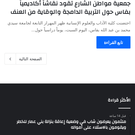
جمعية مواطن الشارع تقود نقاشاً أكاديمياً
بفاس حول التربية الدامجة والوقاية من العنف
احتضنت كلية الآداب والعلوم الإنسانية ظهر المهراز التابعة لجامعة سيدي
محمد بن عبد الله بفاس، اليوم السبت، يوماً دراسياً حول…
تابع القراءة
الصفحة التالية
الأكثر قراءة
قبل 14 ساعة
ملثمون يعرضون شاب في وضعية إعاقة بنزالة بني عمار للخطر
ويقومون بالاستلاء على أمواله