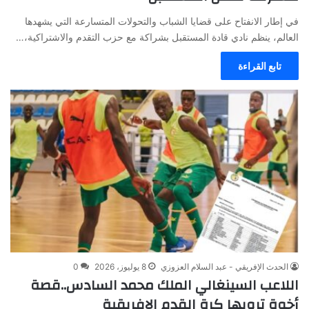
في إطار الانفتاح على قضايا الشباب والتحولات المتسارعة التي يشهدها
العالم، ينظم نادي قادة المستقبل بشراكة مع حزب التقدم والاشتراكية،…
تابع القراءة
الحدث الإفريقي - عبد السلام العزوزي
8 يوليوز، 2026
0
اللاعب السينغالي الملك محمد السادس..قصة
أخوة ترويها كرة القدم الافريقية