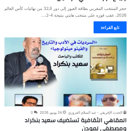
حجز المنتخب المغربي بطاقة العبور إلى دور الـ32 من نهائيات كأس العالم
2026، عقب فوزه على منتخب هايتي بنتيجة 4-2،…
تابع القراءة
الحدث الإفريقي - عبد السلام العزوزي
24 يونيو، 2026
0
المقاهي الثقافية تستضيف سعيد بنكراد
ومصطفى لمودن