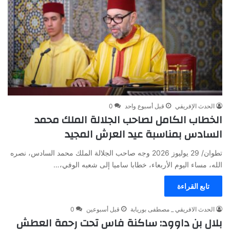
الحدث الإفريقي
قبل أسبوع واحد
0
الخطاب الكامل لصاحب الجلالة الملك محمد
السادس بمناسبة عيد العرش المجيد
تطوان/ 29 يوليوز 2026 وجه صاحب الجلالة الملك محمد السادس، نصره
الله، مساء اليوم الأربعاء، خطابا ساميا إلى شعبه الوفي،…
تابع القراءة
الحدث الافريقي _ مصطفى بوريابة
قبل أسبوعين
0
بلال بن داوود: ساكنة فاس تحت رحمة العطش