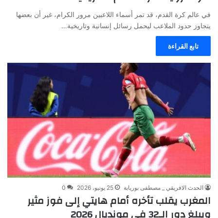
في عالم كرة القدم، قد تمر أسماء اللاعبين مرور الكرام، غير أن بعضها
يتجاوز حدود الملاعب ليحمل رسائل إنسانية وتاريخية…
تابع القراءة
الحدث الافريقي _ مصطفى بوريابة
25 يونيو، 2026
0
المغرب يقلب تأخره أمام هايتي إلى فوز مثير
ويبلغ دور الـ32 في مونديال 2026