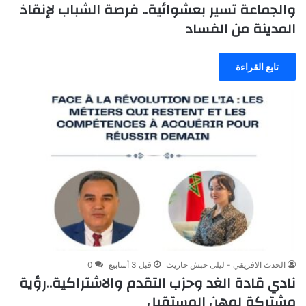
والجماعة تسير بعشوائية.. فرصة الشباب لإنقاذ
المدينة من الفساد
تابع القراءة
الحدث الافريقي - ليلى حبش حاريث
قبل 3 أسابيع
0
نادي قادة الغد وحزب التقدم والاشتراكية..رؤية
مشتركة لمهن المستقبل