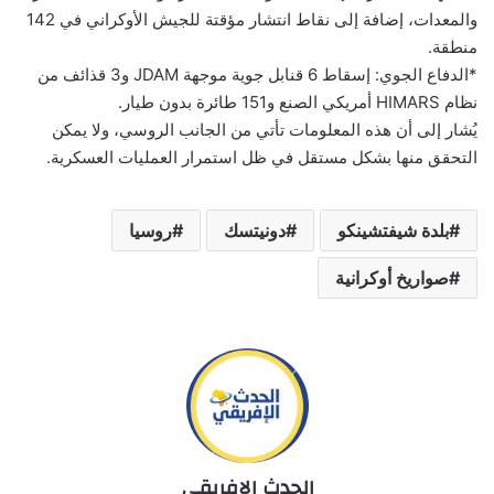
والمعدات، إضافة إلى نقاط انتشار مؤقتة للجيش الأوكراني في 142
منطقة.
*الدفاع الجوي: إسقاط 6 قنابل جوية موجهة JDAM و3 قذائف من
نظام HIMARS أمريكي الصنع و151 طائرة بدون طيار.
يُشار إلى أن هذه المعلومات تأتي من الجانب الروسي، ولا يمكن
التحقق منها بشكل مستقل في ظل استمرار العمليات العسكرية.
بلدة شيفتشينكو
دونيتسك
روسيا
صواريخ أوكرانية
الحدث الإفريقي