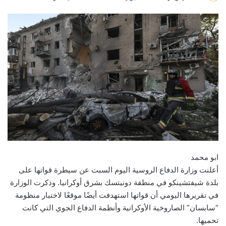
e
n
d
a
n
e
m
a
i
l
ابو محمد
أعلنت وزارة الدفاع الروسية اليوم السبت عن سيطرة قواتها على
بلدة شيفتشينكو في منطقة دونيتسك بشرق أوكرانيا. وذكرت الوزارة
في تقريرها اليومي أن قواتها استهدفت أيضًا موقعًا لاختبار منظومة
“سابسان” الصاروخية الأوكرانية وأنظمة الدفاع الجوي التي كانت
تحميها.