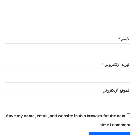
ع
ي
ي
ل
ط
ن
ا
ي
ل
ق
ه
*
ا
الاسم
*
د
ئ
البريد الإلكتروني
*
الموقع الإلكتروني
Save my name, email, and website in this browser for the next
time I comment.