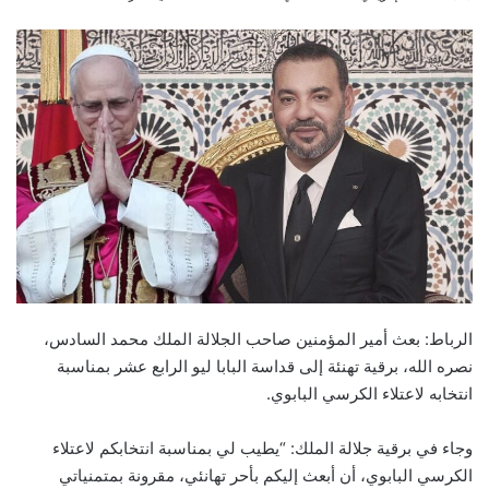
e
n
d
a
n
e
m
a
i
l
الرباط: بعث أمير المؤمنين صاحب الجلالة الملك محمد السادس،
نصره الله، برقية تهنئة إلى قداسة البابا ليو الرابع عشر بمناسبة
انتخابه لاعتلاء الكرسي البابوي.
وجاء في برقية جلالة الملك: “يطيب لي بمناسبة انتخابكم لاعتلاء
الكرسي البابوي، أن أبعث إليكم بأحر تهانئي، مقرونة بمتمنياتي