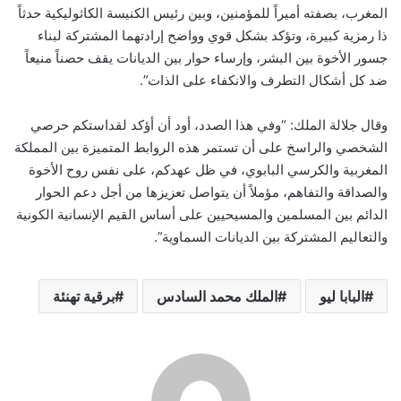
المغرب، بصفته أميراً للمؤمنين، وبين رئيس الكنيسة الكاثوليكية حدثاً
ذا رمزية كبيرة، وتؤكد بشكل قوي وواضح إرادتهما المشتركة لبناء
جسور الأخوة بين البشر، وإرساء حوار بين الديانات يقف حصناً منيعاً
ضد كل أشكال التطرف والانكفاء على الذات”.
وقال جلالة الملك: “وفي هذا الصدد، أود أن أؤكد لقداستكم حرصي
الشخصي والراسخ على أن تستمر هذه الروابط المتميزة بين المملكة
المغربية والكرسي البابوي، في ظل عهدكم، على نفس روح الأخوة
والصداقة والتفاهم، مؤملاً أن يتواصل تعزيزها من أجل دعم الحوار
الدائم بين المسلمين والمسيحيين على أساس القيم الإنسانية الكونية
والتعاليم المشتركة بين الديانات السماوية”.
البابا ليو
الملك محمد السادس
برقية تهنئة