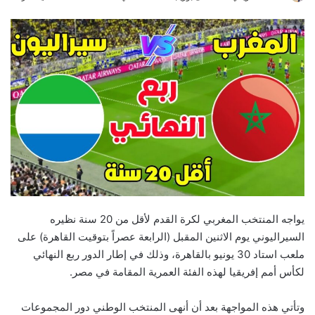
e
n
d
a
n
e
m
a
i
l
يواجه المنتخب المغربي لكرة القدم لأقل من 20 سنة نظيره
السيراليوني يوم الاثنين المقبل (الرابعة عصراً بتوقيت القاهرة) على
ملعب استاد 30 يونيو بالقاهرة، وذلك في إطار الدور ربع النهائي
لكأس أمم إفريقيا لهذه الفئة العمرية المقامة في مصر.
وتأتي هذه المواجهة بعد أن أنهى المنتخب الوطني دور المجموعات