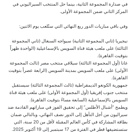
في صدارة المجموعة الثانية، بينما حل المنتخب السيراليوني في
المركز الثاني ضمن المجموعة الأولى.
وفي باقي مباريات الدور ربع النهائي التي ستُلعب يوم الاثنين:
نيجيريا (ثاني المجموعة الثانية) سيواجه السنغال (ثاني المجموعة
الثالثة) على ملعب هيئة قناة السويس بالإسماعيلية (الواحدة ظهراً
بتوقيت القاهرة).
غانا (أول المجموعة الثالثة) سيلاقي منتخب مصر (ثالث المجموعة
الأولى) على ملعب السويس بمدينة السويس (الرابعة عصراً بتوقيت
القاهرة).
جمهورية الكونغو الديمقراطية (ثالث المجموعة الثالثة) سيستقبل
منتخب جنوب إفريقيا (أول المجموعة الأولى) على ملعب هيئة قناة
السويس بالإسماعيلية (السابعة مساءً بتوقيت القاهرة).
ويطمح “أشبال الأطلس” إلى تحقيق الفوز في مباراتهم القادمة ضد
سيراليون من أجل التأهل إلى الدور نصف النهائي، وبالتالي ضمان
بطاقة المشاركة في كأس العالم المقبلة لأقل من 20 سنة، التي
ستستضيفها قطر في الفترة من 17 سبتمبر إلى 19 أكتوبر 2025.