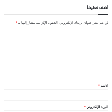
م
أضف تعليقاً
ن
ا
س
لن يتم نشر عنوان بريدك الإلكتروني.
الحقول الإلزامية مشار إليها بـ
*
ب
ة
ا
ا
ل
ن
ت
ت
خ
ع
ا
ل
ب
ه
ي
ق
*
الاسم
*
البريد الإلكتروني
*