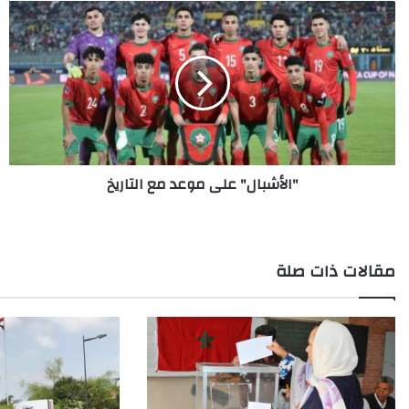
"الأشبال"
على
موعد
مع
التاريخ
"الأشبال" على موعد مع التاريخ
مقالات ذات صلة