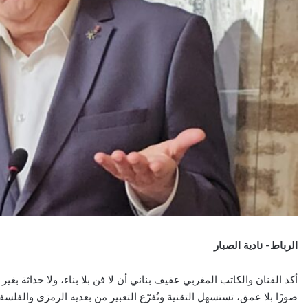
الرباط- نادية الصبار
أكد الفنان والكاتب المغربي عفيف بناني أن لا فن بلا بناء، ولا حداثة بغ
صورًا بلا عمق، تستسهل التقنية وتُفرّغ التعبير من بعديه الرمزي والفلسف