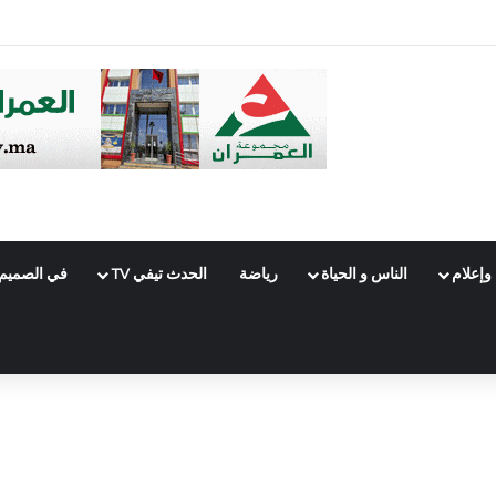
 حوثياً على معسكرات القوات المسلحة اليمنية وتكشف حصيلة أولية
وإعلام
الناس و الحياة
رياضة
الحدث تيفي TV
في الصميم