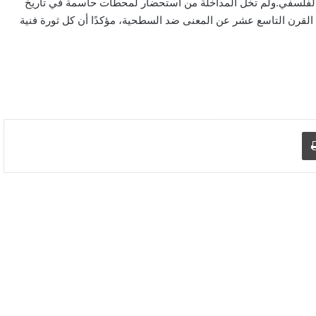
ى الفلسفي.ولم تخلُ المداخلة من استحضار لمحطات حاسمة في تاريخ
ي القرن التاسع عشر عن المعنى ضد السطحية، مؤكدًا أن كل ثورة فنية
د الإلكتروني
اطبع