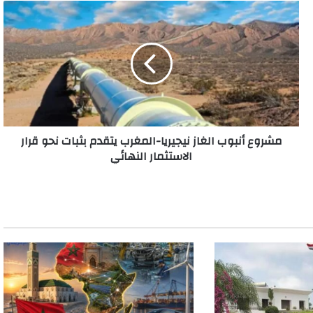
مشروع
أنبوب
الغاز
نيجيريا-
المغرب
يتقدم
بثبات
نحو
قرار
مشروع أنبوب الغاز نيجيريا-المغرب يتقدم بثبات نحو قرار
الاستثمار
الاستثمار النهائي
النهائي