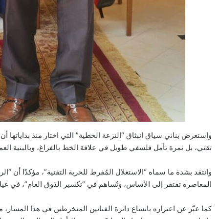
واستعرض بناني سياق انبثاق “النزعة الخطية” التي اختار منذ بداياتها أن ي
تقني، بل ثمرة تأمل فلسفي طويل في علاقة الخط بالفراغ، وبالبنية العمي
وانتقد بشدة ما سماه “الاستغلال المُفرط للحرية التقنية”، مؤكدًا أن “
المعاصرة تفتقر إلى الأساس، وتُساهم في “تكسير الذوق العام”، في غياب أ