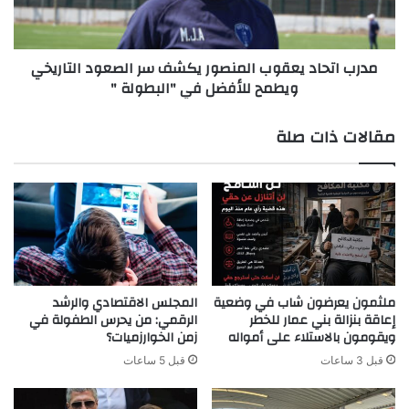
الصعود
التاريخي
ويطمح
مدرب اتحاد يعقوب المنصور يكشف سر الصعود التاريخي
للأفضل
ويطمح للأفضل في "البطولة "
في
"البطولة
"
مقالات ذات صلة
ملثمون يعرضون شاب في وضعية
المجلس الاقتصادي والرشد
إعاقة بنزالة بني عمار للخطر
الرقمي: من يحرس الطفولة في
ويقومون بالاستلاء على أمواله
زمن الخوارزميات؟
قبل 3 ساعات
قبل 5 ساعات