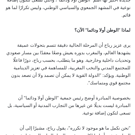
نوعية في المشهد الجمعوي والسياسي الوطني، وليس تكرارًا لما هو
قائم.
لماذا “الوطن أولا ودائما” الآن؟
يرى عزيز رباح أن المرحلة الحالية دقيقة تتسم بتحولات عميقة
يشهدها العالم، والمغرب بدوره يعيش وضعًا معقدًا بين مسار صعودي
وتحديات داخلية وخارجية. وهو ما يتطلب، بحسب رباح، دورًا فاعلًا
للمجتمع المدني والنخب المغربية، للمساهمة في تعزيز الدينامية
الوطنية. ويؤكد: “الدولة القوية لا يمكن أن تصمد ولا أن تصعد بدون
مجتمع قوي ومتماسك”.
بخصوصية المبادرة أوضح رئيس جمعية “الوطن أولا ودائما” أن
المبادرة ليست بديلًا عن غيرها من التجارب المدنية أو السياسية، بل
تسعى لتكون إضافة نوعية.
“نحن نكمل ما هو موجود لا نكرره”، يقول رباح، مشيرًا إلى أن