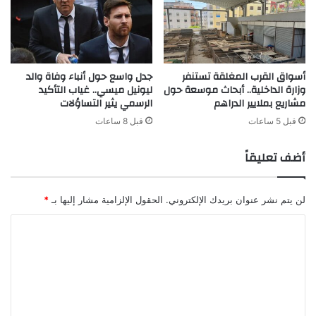
أسواق القرب المغلقة تستنفر
جدل واسع حول أنباء وفاة والد
وزارة الداخلية.. أبحاث موسعة حول
ليونيل ميسي.. غياب التأكيد
مشاريع بملايير الدراهم
الرسمي يثير التساؤلات
قبل 5 ساعات
قبل 8 ساعات
أضف تعليقاً
لن يتم نشر عنوان بريدك الإلكتروني.
الحقول الإلزامية مشار إليها بـ
*
ا
ل
ت
ع
ل