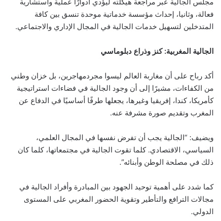
مجلس الجالية عبر مراجعة هيكلته ليؤدي أدوارًا عملية واستشارية
فعالة، وثانيا، إحداث مؤسسة خدماتية موحدة تنسق بين كافة
المتدخلين لتسهيل خدمات الجالية في المجال الإداري والاجتماعي.
الجالية المغربية: كنز وذراع دبلوماسي
أكد رباح على أن مغاربة العالم ليسوا مجردمهاجرين، بل خزان وطني
من الكفاءات، مشيرًا إلى أن وجود الجالية في فضاءات استراتيجية
كأمريكا، كندا، إفريقيا وغيرها، يجعلها طرفًا أساسيًا في الدفاع عن
المغرب وتقديم صورة مشرفة عنه.
ويضيف: “الجالية يجب أن تفرض نفسها في المجال العلمي،
السياسي، الاقتصادي. كلما تقوت الجالية في مجتمعاتها، كلما كان
ذلك في مصلحة الوطن وأبنائه”.
كما شدد على أهمية توحيد الجهود بين المبادرة وأفراد الجالية في
مجالات الترافع والتأطير وتقوية الحضور المغربي على المستوى
الدولي.