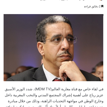
an
2 دقائق قراءة
email
في لقاء خاص مع قناة مغاربة العالم(MDM TV)، شدد الوزير الأسبق
عزيز رباح على أهمية إشراك المجتمع المدني والنخب المغربية داخل
وخارج الوطن في مواجهة التحديات الراهنة، وذلك من خلال مبادرة
جديدة اختير لها اسم “الوطن أولاً ودائماً”، والتي تسعى لتكون إضافة