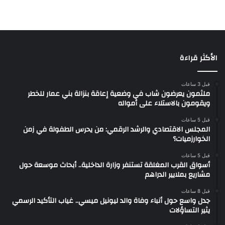
الأكثر قراءة
قبل 3 ساعات
ملثمون يعرضون شاب في وضعية إعاقة بنزالة بني عمار للخطر
ويقومون بالاستلاء على أمواله
قبل 5 ساعات
المجلس الاقتصادي والرشد الرقمي: من يحرس الطفولة في زمن
الخوارزميات؟
قبل 5 ساعات
أسواق القرب المغلقة تستنفر وزارة الداخلية.. أبحاث موسعة حول
مشاريع بملايير الدراهم
قبل 8 ساعات
جدل واسع حول أنباء وفاة والد ليونيل ميسي.. غياب التأكيد الرسمي
يثير التساؤلات