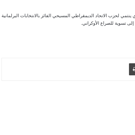
ينتمي لحزب الاتحاد الديمقراطي المسيحي الفائز بالانتخابات البرلمانية
 إلى تسوية للصراع الأوكراني.
اطبع