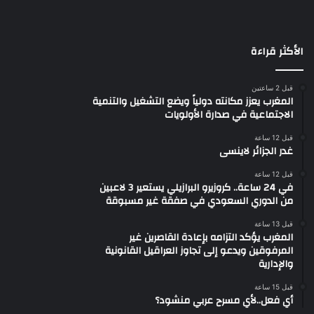
الأكثر قراءة
قبل 2 ساعتين
المغرب يعزز مكانته دولياً ويضع التشغيل والتنمية
الاجتماعية في صدارة الأولويات
قبل 12 ساعة
غدر الجزائر لاينسى
قبل 12 ساعة
في 24 ساعة.. كروزيرو البرازيلي يستعير 3 لاعبين
من الدوري السعودي في صفقة غير مسبوقة
قبل 13 ساعة
المغرب يؤكد التزامه بإعادة القاصرين غير
المرفوقين ويدعو إلى تجاوز العراقيل القانونية
والإدارية
قبل 15 ساعة
أي فعل..لأي مسرح عربي منشود؟