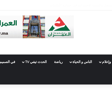
وإعلام
الناس و الحياة
رياضة
الحدث تيفي TV
في الصميم