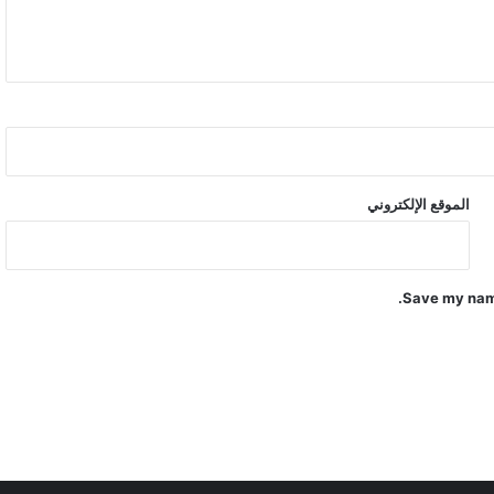
ة
ا
ل
إ
ر
ه
ا
ب
الموقع الإلكتروني
Save my name