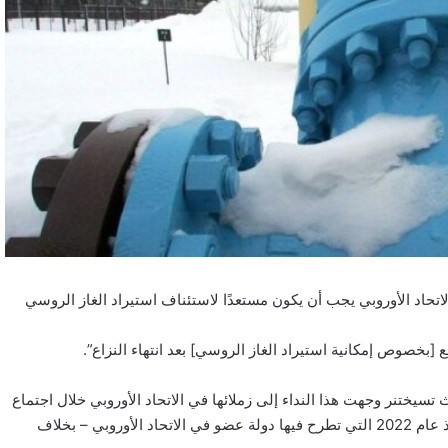
اتحاد الأوروبي يجب أن يكون مستعدًا لاستئناف استيراد الغاز الروسي
بخصوص إمكانية استيراد الغاز الروسي] بعد انتهاء النزاع”.
 تسيختنر وجهت هذا النداء إلى زملائها في الاتحاد الأوروبي خلال اجتماع
في لوكسمبورغ يوم الاثنين. وتؤكد الصحيفة أن هذه هي المرة الأولى منذ عام 2022 التي تطرح فيها دولة عضو في الاتحاد الأوروبي – بخلاف