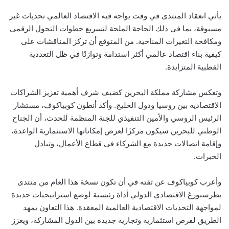
يأتي انعقاد المنتدى في وقت يواجه فيه الاقتصاد العالمي تحديات غير
مسبوقة، بما في ذلك الحاجة الملحة لتسريع خطوات التحول الرقمي
ومكافحة التغيرات المناخية. من المتوقع أن تركز المناقشات على
كيفية بناء اقتصاد عالمي أكثر استدامة وتوازنًا في ظل التعددية
القطبية المتزايدة.
وتعكس مشاركة مملكة البحرين كضيف شرف أهمية تعزيز الشراكات
الاقتصادية بين روسيا ودول الخليج. وأكد أنطون كوبياكوف، مستشار
الرئيس الروسي والأمين التنفيذي للجنة المنظمة للحدث، أن الجناح
الوطني للبحرين سيكون مركزًا لعرض إمكاناتها الاستثمارية الواعدة،
وإقامة اتصالات جديدة مع الشركاء في قطاع الأعمال، وتبادل
الخبرات.
وأعرب كوبياكوف عن ثقته في أن تكون نسخة هذا العام من منتدى
بطرسبورغ الاقتصادي الدولي أداة رئيسية لوضع استراتيجيات جديدة
لمواجهة التحديات الاقتصادية العالمية المعقدة. هذا التعاون يمهد
الطريق لفرص استثمارية وتجارية جديدة بين الدول المشاركة، ويعزز