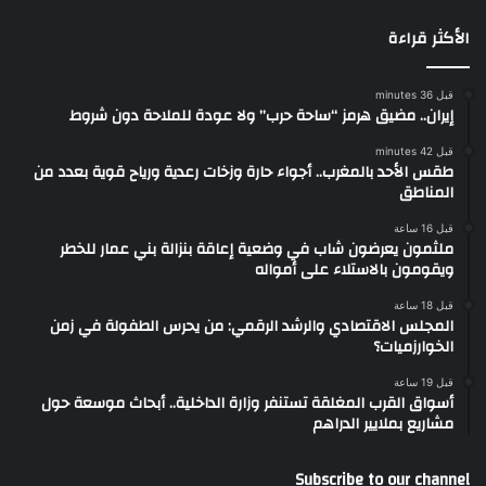
الأكثر قراءة
قبل 36 minutes
إيران.. مضيق هرمز “ساحة حرب” ولا عودة للملاحة دون شروط
قبل 42 minutes
طقس الأحد بالمغرب.. أجواء حارة وزخات رعدية ورياح قوية بعدد من
المناطق
قبل 16 ساعة
ملثمون يعرضون شاب في وضعية إعاقة بنزالة بني عمار للخطر
ويقومون بالاستلاء على أمواله
قبل 18 ساعة
المجلس الاقتصادي والرشد الرقمي: من يحرس الطفولة في زمن
الخوارزميات؟
قبل 19 ساعة
أسواق القرب المغلقة تستنفر وزارة الداخلية.. أبحاث موسعة حول
مشاريع بملايير الدراهم
Subscribe to our channel