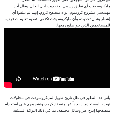
مايكروسوفت أي تعليق رسمي أو تحديث لحل الخلل. وقال أحد
مهندسي مشروع كروميوم، نواة متصفح كروم، إنهم لم يتلقوا أي
إشعار بشأن تحديث، وأن مايكروسوفت تكتفي بتقديم تعليمات فردية
للمستخدمين الذين يتواصلون معها.
يأتي هذا التطور في ظل تاريخ طويل لمايكروسوفت في محاولات
توجيه المستخدمين بعيداً عن متصفح كروم، وتشجيعهم على استخدام
متصفحها إيدج عبر وسائل مختلفة، بما في ذلك النوافذ المنبثقة