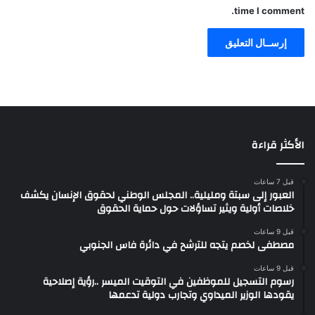
time I comment.
الأكثر قراءة
قبل 7 ساعات
العبور إلى سبتة ومليلية.. المجلس الوطني لحقوق الإنسان يكشف
خلاصات أولية ويثير تساؤلات حول حماية الحقوق
قبل 9 ساعات
مصطفى لخصم يتجه للترشح في دائرة فاس الجنوبي
قبل 9 ساعات
رسوم التسجيل للموظفين في التوقيت الميسر ..رؤية إصلاحية
يقودها الوزير الميداوي وتجارب دولية تدعمها