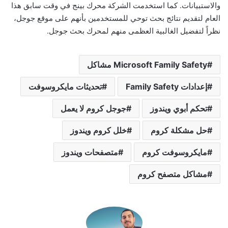
والاستبيانات. كما استخدمت الشركة محرك بينج في وقت سابق هذا
العام لتقديم نتائج بحث توحي للمستخدمين بأنهم على موقع جوجل،
نظراً لتفضيل الغالبية العظمى منهم لمحرك بحث جوجل.
Microsoft Family Safety مشاكل
إعدادات Family Safety
تحديثات مايكروسوفت
تحكم أبوي ويندوز
جوجل كروم لا يعمل
حل مشكلة كروم
خلل كروم ويندوز
مايكروسوفت كروم
متصفحات ويندوز
مشاكل متصفح كروم