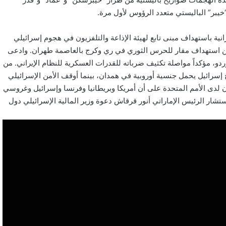
رانية باستهداف مبنى تابع لهيئة الإذاعة والتلفزيون في هجوم إسرائيلي
ت عن استهداف مقار للحرس الثوري في ري وكرج بالعاصمة طهران. وادعى
دو، مؤكداً مواصلة تكثيف ضرباته للقدرات العسكرية للنظام الإيراني. من
إسرائيل يحمل جنسية أوروبية في همدان، بينما أوقف الأمن الإسرائيلي
ان لدى الأمم المتحدة على أن أمريكا وبريطانيا وفرنسا وإسرائيل وغروسي
شار الرئيس الإماراتي أنور قرقاش دعوة وزير المالية الإسرائيلي دول