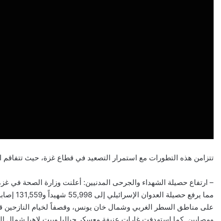
تتزامن هذه التطورات مع استمرار التصعيد في قطاع غزة، حيث تتفاقم ال
على مناطق السطر الغربي وشمال خان يونس، وقصفاً لخيام النازحين 