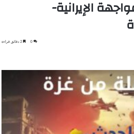
جهة الإيرانية-
ة
0
2 دقائق قراءة