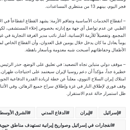
فجر اليوم، بينهم 13 من منتظري المساعدات.
– انقطاع الخدمات الأساسية وتفاقم الأزمة: يشهد القطاع انقطاعاً في
الطبي عن عدم تواصل أي جهة مع إدارته بخصوص إخلاء المستشفى، لكن ت
الأطفال وحفاظاتهم أصبحت شبه معدومة وبأسعار باهظة.
– موقف دولي متباين تجاه التصعيد: في تعليق على الوضع، حذر الرئيس 
خطيرة جداً، مؤكداً أن دعم روسيا لإيران سيعتمد على احتياجات طهران. ب
امتلاك إيران السلاح النووي، معلناً عن خطة لزيادة القدرة الدفاعية الجو
ظل استمرار حالة عدم الاستقرار.
إسرائيل
إيران
الدفاع المدني
الشرق الأوسط
انفجارات في إسرائيل وصواريخ إيرانية تستهدف مناطق حيوية