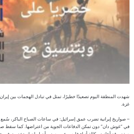
شهدت المنطقة اليوم تصعيدًا خطيرًا، تمثل في تبادل الهجمات بين إيران
غزة.
– صواريخ إيرانية تضرب عمق إسرائيل: في ساعات الصباح الباكر، سُمع
في “غوش دان” دون تمكن الدفاعات الجوية من اعتراضها. كما سقط صار
صفد. وقد أعلنت وكالة أنباء فارس عن مصدر بأن إيران استخدمت في هذ