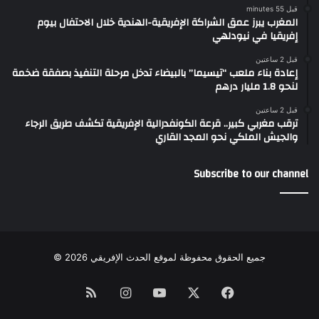
قبل 55 minutes
المغرب يبرز عمق الشراكة الإفريقية-الهندية خلال الاحتفال بيوم
إفريقيا في نيودلهي
قبل 2 ساعتين
إعادة بناء ملعب “تيسيما” بالبيضاء تدخل مرحلة التنفيذ بصفقة ضخمة
لنحو 1.8 مليار درهم
قبل 2 ساعتين
ترقب مغربي كبير.. قرعة الكونفدرالية الإفريقية تكشف طريق الرجاء
والجيش الملكي نحو المجد القاري
Subscribe to our channel
جميع الحقوق محفوظة لموقع الحدث الإفريقي 2026 ©
Instagram
RSS
YouTube
Facebook
X