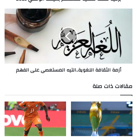
أزمة
الثقافة
اللغوية..التيه
المستعصي
على
الفهم
أزمة الثقافة اللغوية..التيه المستعصي على الفهم
مقالات ذات صلة