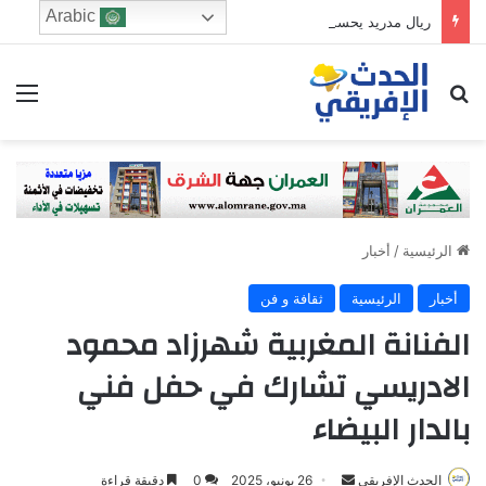
Arabic
ريال مدريد يحسم صفقة ديوماندي في انتقال تاريخي بقيمة قياسية
ابحث عن
الق
الرئيسية
/
أخبار
أخبار
الرئيسية
ثقافة و فن
الفنانة المغربية شهرزاد محمود
الادريسي تشارك في حفل فني
بالدار البيضاء
Send
الحدث الإفريقي
26 يونيو، 2025
0
دقيقة قراءة