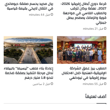
قرعة دوري أبطال إفريقيا 2026-
ريال مدريد يحسم صفقة ديوماندي
2027.. نهضة بركان تترقب
في انتقال تاريخي بقيمة قياسية
والمغرب الفاسي في مواجهة
قبل 44 minutes
قوية والزمالك يصطدم ببطل
جيبوتي
قبل 21 minutes
المغرب يبرز عمق الشراكة
إعادة بناء ملعب “تيسيما” بالبيضاء
الإفريقية-الهندية خلال الاحتفال
تدخل مرحلة التنفيذ بصفقة ضخمة
بيوم إفريقيا في نيودلهي
لنحو 1.8 مليار درهم
قبل 55 minutes
قبل 2 ساعتين
أضف تعليقاً