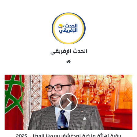
الحدث الإفريقي
Website
برقية
تهنئة
ملكية
لمدغشقر
بعيدها
الوطني
2025
برقية تهنئة ملكية لمدغشقر بعيدها الوطني 2025