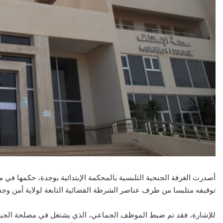
أصدرت الغرفة الجنحية التلبسية بالمحكمة الإبتدائية بوجدة، حكمها في 
توقيفه متلبسا من طرف عناصر الشرطة القضائية التابعة لولاية أمن و
للإشارة، فقد تم ضبط الموظف الجماعي، الذي يشتغل في مصلحة الجبايا