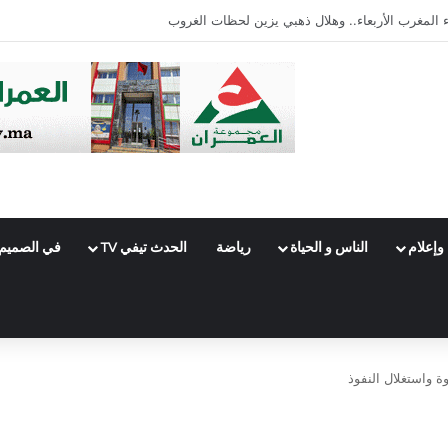
مصري في قضية أتعاب محاماة
وإعلام
الناس و الحياة
رياضة
الحدث تيفي TV
في الصميم
 واستغلال النفوذ