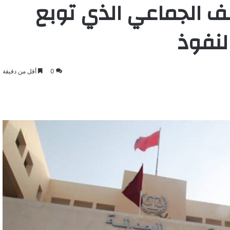
 الجماعي الذي توبع
لنفوذ
0
أقل من دقيقة