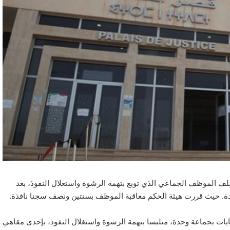
ملف الموظف الجماعي الذي توبع بتهمة الرشوة واستغلال النفوذ، بعد
جدة. حيث قررت هيئة الحكم معاقبة الموظف بسنتين ونصف سجنا نافذة.
ت بجماعة وجدة، متلبسا بتهمة الرشوة واستغلال النفوذ، بإحدى مقاهي