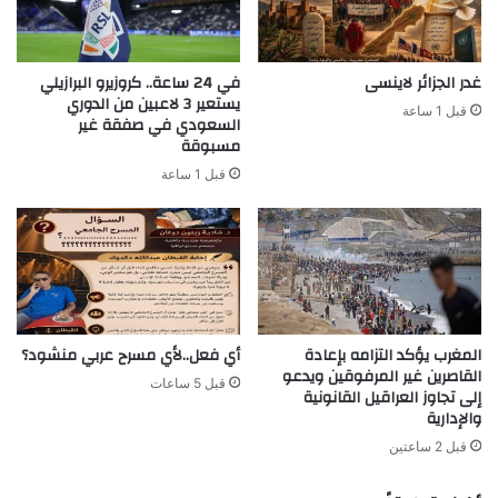
غدر الجزائر لاينسى
في 24 ساعة.. كروزيرو البرازيلي
يستعير 3 لاعبين من الدوري
قبل 1 ساعة
السعودي في صفقة غير
مسبوقة
قبل 1 ساعة
المغرب يؤكد التزامه بإعادة
أي فعل..لأي مسرح عربي منشود؟
القاصرين غير المرفوقين ويدعو
قبل 5 ساعات
إلى تجاوز العراقيل القانونية
والإدارية
قبل 2 ساعتين