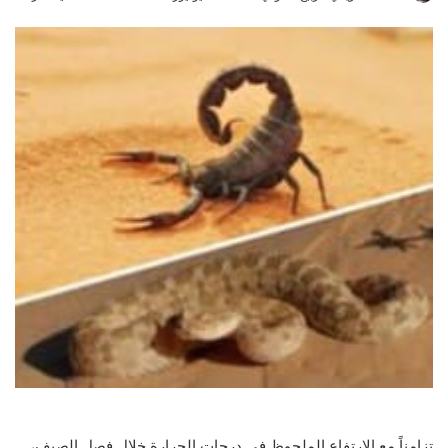
an
email
تزامناً مع الارتفاع الملحوظ في درجات الحرارة خلال فصل الصيف،