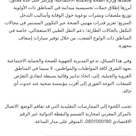
أبرزها إطلاق حملات تحسيسية ميدانية في المناطق ذات الأولوية
توزيع ملصقات ونشرات توعوية حول الوقاية وأساليب التدخل
السريع؛ تعزيز قدرات مهنيي الصحة عبر التكوين المستمر في مجالات
التكفل بالحالات الطارئة؛ دعم النقل الطبي الاستعجالي، خاصة في
المناطق ذات الولوج الصعب، من خلال توفير سيارات إسعاف
مجهزة.
وفي هذا السياق، تدعو المديرية الجهوية للصحة والحماية الاجتماعية
بجهة الشرق كافة المواطنات والمواطنين، لا سيما في المناطق
القروية والجبلية، إلى، اتخاذ تدابير وقائية بسيطة لتفادي التعرّض
للسعات. التوجه الفوري إلى أقرب مؤسسة صحية عند حدوث أي
حالة.
تجنب اللجوء إلى الممارسات التقليدية التي قد تفاقم الوضع. الاتصال
بالمركز المغربي لمحاربة التسمم واليقظة الدوائية عبر الرقم
الاقتصادي 0801000180، المتوفر على مدار الساعة.