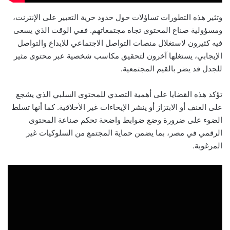
وتثير هذه التطورات تساؤلات حول حدود حرية التعبير على الإنترنت،
ومسؤولية صناع المحتوى تجاه مجتمعاتهم. ففي الوقت الذي يسعى
فيه كثيرون لاستغلال منصات التواصل الاجتماعي للإبداع والتواصل
الإيجابي، يستغلها آخرون لتحقيق مكاسب شخصية عبر محتوى مثير
للجدل قد يضر بالقيم المجتمعية.
تؤكد هذه القضايا على أهمية التصدي للمحتوى السلبي الذي يشجع
على العنف أو الابتزاز أو ينشر الإيحاءات غير الأخلاقية. كما أنها تسلط
الضوء على ضرورة وضع ضوابط واضحة تحكم صناعة المحتوى
الرقمي في مصر، بما يضمن حماية المجتمع من السلوكيات غير
المرغوبة.