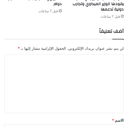
يقودها الوزير الميداوي وتجارب
دولار
دولية تدعمها
قبل 7 ساعات
قبل 7 ساعات
أضف تعليقاً
لن يتم نشر عنوان بريدك الإلكتروني.
الحقول الإلزامية مشار إليها بـ
*
ا
ل
ت
ع
ل
ي
ق
*
الاسم
*