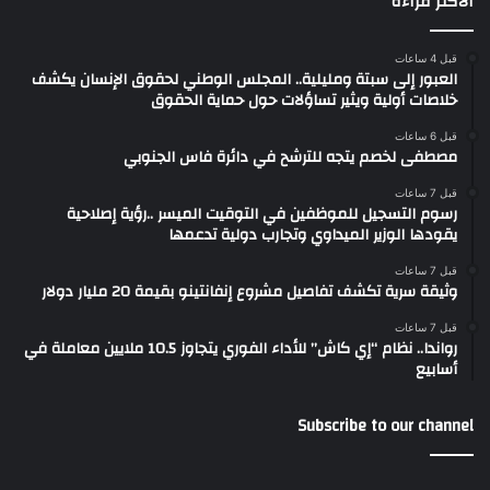
الأكثر قراءة
قبل 4 ساعات
العبور إلى سبتة ومليلية.. المجلس الوطني لحقوق الإنسان يكشف
خلاصات أولية ويثير تساؤلات حول حماية الحقوق
قبل 6 ساعات
مصطفى لخصم يتجه للترشح في دائرة فاس الجنوبي
قبل 7 ساعات
رسوم التسجيل للموظفين في التوقيت الميسر ..رؤية إصلاحية
يقودها الوزير الميداوي وتجارب دولية تدعمها
قبل 7 ساعات
وثيقة سرية تكشف تفاصيل مشروع إنفانتينو بقيمة 20 مليار دولار
قبل 7 ساعات
رواندا.. نظام “إي كاش” للأداء الفوري يتجاوز 10.5 ملايين معاملة في
أسابيع
Subscribe to our channel