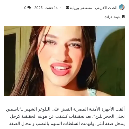
Send
الحدث الافريقي _ مصطفى بوريابة
14 غشت، 2025
0
an
دقيقة قراءة
email
ألقت الأجهزة الأمنية المصرية القبض على البلوغر الشهير بـ”ياسمين
تخلي الحجر يلين”، بعد تحقيقات كشفت عن هويته الحقيقية كرجل
ينتحل صفة أنثى. واتهمت السلطات المتهم بالنصب وانتحال الصفة