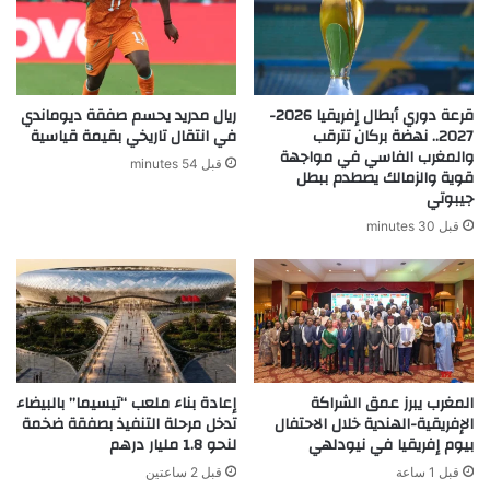
قرعة دوري أبطال إفريقيا 2026-
ريال مدريد يحسم صفقة ديوماندي
2027.. نهضة بركان تترقب
في انتقال تاريخي بقيمة قياسية
والمغرب الفاسي في مواجهة
قبل 54 minutes
قوية والزمالك يصطدم ببطل
جيبوتي
قبل 30 minutes
المغرب يبرز عمق الشراكة
إعادة بناء ملعب “تيسيما” بالبيضاء
الإفريقية-الهندية خلال الاحتفال
تدخل مرحلة التنفيذ بصفقة ضخمة
بيوم إفريقيا في نيودلهي
لنحو 1.8 مليار درهم
قبل 1 ساعة
قبل 2 ساعتين