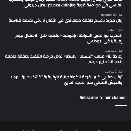
الفاسي في مواجهة قوية والزمالك يصطدم ببطل جيبوتي
قبل 54 minutes
ريال مدريد يحسم صفقة ديوماندي في انتقال تاريخي بقيمة قياسية
قبل 1 ساعة
المغرب يبرز عمق الشراكة الإفريقية-الهندية خلال الاحتفال بيوم
إفريقيا في نيودلهي
قبل 2 ساعتين
إعادة بناء ملعب “تيسيما” بالبيضاء تدخل مرحلة التنفيذ بصفقة ضخمة
لنحو 1.8 مليار درهم
قبل 2 ساعتين
ترقب مغربي كبير.. قرعة الكونفدرالية الإفريقية تكشف طريق الرجاء
والجيش الملكي نحو المجد القاري
Subscribe to our channel