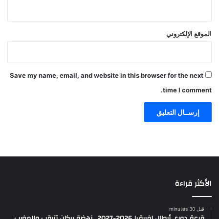
الموقع الإلكتروني
Save my name, email, and website in this browser for the next
time I comment.
الأكثر قراءة
قبل 30 minutes
قرعة دوري أبطال إفريقيا 2026-2027.. نهضة بركان تترقب والمغرب