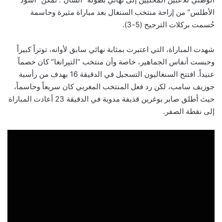
الأطلس” من إزاحة منتخب السنغال بعد مباراة مثيرة وحاسمة
حُسمت بركلات الترجيح (5-3).
شهدت المباراة، التي اعتبرت بمثابة نهائي سابق لأوانه، توتراً كبيراً
وحبست أنفاس الجماهير، خاصة وأن منتخب “التيرانغا” كان خصماً
عنيداً. افتتح السنغاليون التسجيل في الدقيقة 16 بهدف من رأسية
جوزيف سامب، لكن رد فعل المنتخب المغربي كان سريعاً وحاسماً،
حيث أطلق صابر بوغرين قذيفة مدوية في الدقيقة 23 أعادت المباراة
إلى نقطة الصفر.