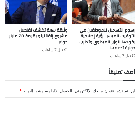
رسوم التسجيل للموظفين في
وثيقة سرية تكشف تفاصيل
التوقيت الميسر ..رؤية إصلاحية
مشروع إنفانتينو بقيمة 20 مليار
يقودها الوزير الميداوي وتجارب
دولار
دولية تدعمها
قبل 7 ساعات
قبل 7 ساعات
أضف تعليقاً
لن يتم نشر عنوان بريدك الإلكتروني.
الحقول الإلزامية مشار إليها بـ
*
ا
ل
ت
ع
ل