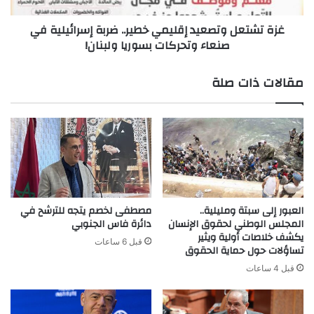
صنعاء
غزة تشتعل وتصعيد إقليمي خطير.. ضربة إسرائيلية في
وتحركات
صنعاء وتحركات بسوريا ولبنان!
بسوريا
ولبنان!
مقالات ذات صلة
العبور إلى سبتة ومليلية..
مصطفى لخصم يتجه للترشح في
المجلس الوطني لحقوق الإنسان
دائرة فاس الجنوبي
يكشف خلاصات أولية ويثير
قبل 6 ساعات
تساؤلات حول حماية الحقوق
قبل 4 ساعات