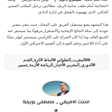
احتجاجية أمام ملعب سانية الرمل، مطالبين برحيل المكتب المسير
الحالي، الذي يتهمونه بالفشل في إدارة النادي.
هذا المشهد يضع مستقبل الفريق على المحك، حيث يبقى مصير
عودته إلى سكة النتائج الإيجابية والاستقرار مرهونًا بما سيسفر عنه
الجمع العام، وما إذا كان الصراع على الكراسي سيستمر ليؤثر سلبًا
على أداء اللاعبين وحلم العودة إلى القسم الاحترافي الأول.
#المغرب_التطواني #الماط #كرة_القدم
#الدوري_المغربي #أخبار_الرياضة #أزمة_تسيير
الحدث الافريقي _ مصطفى بوريابة
Website