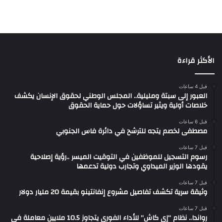
الأكثر قراءة
قبل 4 ساعات
العبور إلى سبتة ومليلية.. المجلس الوطني لحقوق الإنسان يكشف
خلاصات أولية ويثير تساؤلات حول حماية الحقوق
قبل 6 ساعات
مصطفى لخصم يتجه للترشح في دائرة فاس الجنوبي
قبل 7 ساعات
رسوم التسجيل للموظفين في التوقيت الميسر ..رؤية إصلاحية
يقودها الوزير الميداوي وتجارب دولية تدعمها
قبل 7 ساعات
وثيقة سرية تكشف تفاصيل مشروع إنفانتينو بقيمة 20 مليار دولار
قبل 7 ساعات
رواندا.. نظام “إي كاش” للأداء الفوري يتجاوز 10.5 ملايين معاملة في