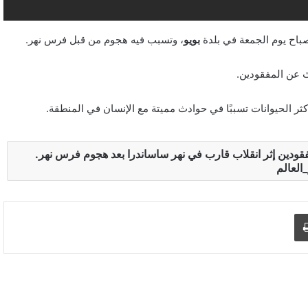
صباح يوم الجمعة في بلدة
بويو
، وتسبب فيه هجوم من قبل فرس نهر.
ث عن المفقودين.
هر: 11 شخصًا في عداد المفقودين إثر انقلاب قارب في نهر ساساندرا بعد هجوم فرس نهر.
العالم
د الإلكتروني
اطبع