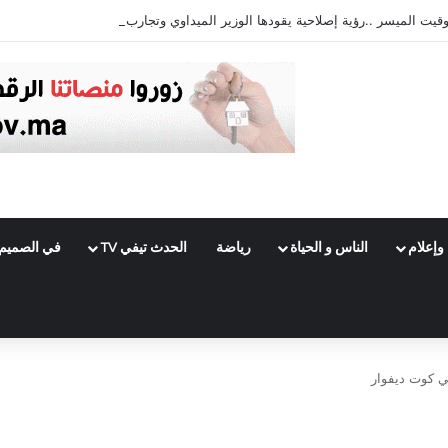
ت الميسر ..رؤية إصلاحية يقودها الوزير الميداوي وتجارب دولية تدعمها
وإعلام
الناس و الحياة
رياضة
الحدث تيفي TV
في الصميم