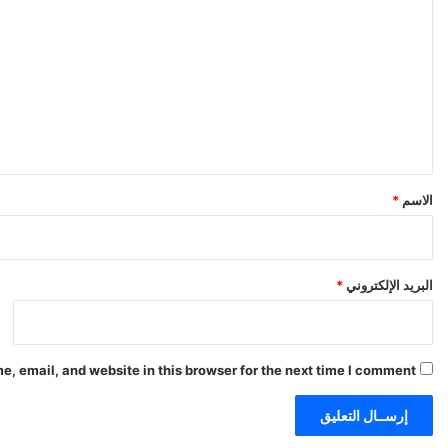
ل
ت
ع
ل
ي
ق
*
الاسم
*
البريد الإلكتروني
*
, email, and website in this browser for the next time I comment.