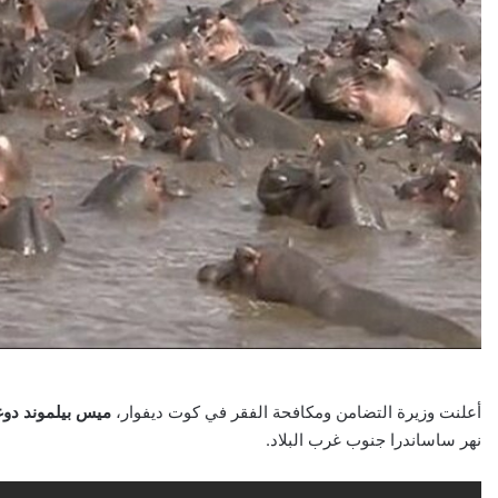
أعلنت وزيرة التضامن ومكافحة الفقر في كوت ديفوار،
ميس بيلموند دوغ
نهر ساساندرا جنوب غرب البلاد.