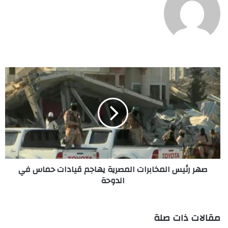
صهر
رئيس
المخابرات
المصرية
يهاجم
قيادات
حماس
في
الدوحة
صهر رئيس المخابرات المصرية يهاجم قيادات حماس في
الدوحة
مقالات ذات صلة