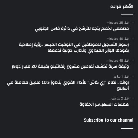
الأكثر قراءة
قبل 25 minutes
مصطفى لخصم يتجه للترشح في دائرة فاس الجنوبي
قبل 40 minutes
رسوم التسجيل للموظفين في التوقيت الميسر ..رؤية إصلاحية
يقودها الوزير الميداوي وتجارب دولية تدعمها
قبل 48 minutes
وثيقة سرية تكشف تفاصيل مشروع إنفانتينو بقيمة 20 مليار دولار
قبل 1 ساعة
رواندا.. نظام “إي كاش” للأداء الفوري يتجاوز 10.5 ملايين معاملة في
أسابيع
قبل 2 ساعتين
همسات السهر..سر الحفاوة
Subscribe to our channel