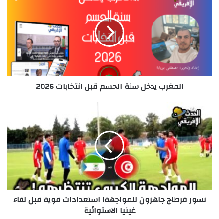
يدخل
سنة
الحسم
قبل
انتخابات
2026
المغرب يدخل سنة الحسم قبل انتخابات 2026
نسور
قرطاج
جاهزون
للمواجهة!
استعدادات
قوية
قبل
لقاء
غينيا
نسور قرطاج جاهزون للمواجهة! استعدادات قوية قبل لقاء
الاستوائية
غينيا الاستوائية