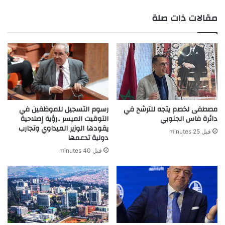
مقالات ذات صلة
مصطفى لخصم يتجه للترشح في
رسوم التسجيل للموظفين في
دائرة فاس الجنوبي
التوقيت الميسر ..رؤية إصلاحية
يقودها الوزير الميداوي وتجارب
قبل 25 minutes
دولية تدعمها
قبل 40 minutes