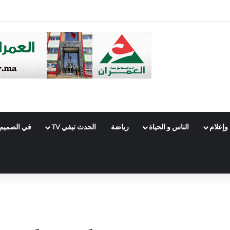
ة الداخلية.. أبحاث موسعة حول مشاريع بملايير الدراهم
وإعلام
الناس و الحياة
رياضة
الحدث تيفي TV
في الصميم