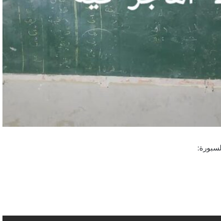
سبورة: