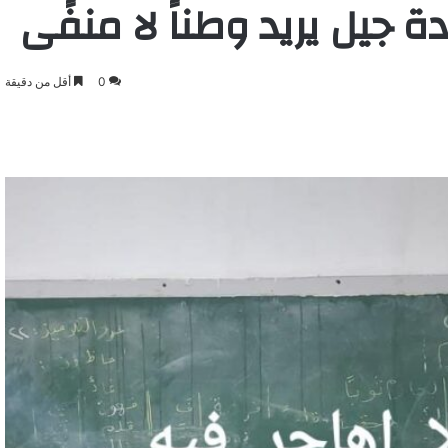
جيل يريد وطناً لا منفًى
0
أقل من دقيقة