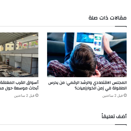
القذاف
مقالات ذات صلة
المجلس الاقتصادي والرشد الرقمي: من يحرس
أسواق القرب المغلقة تس
الطفولة في زمن الخوارزميات؟
أبحاث موسعة حول مشاري
قبل 2 ساعتين
قبل 2 ساعتين
أضف تعليقاً