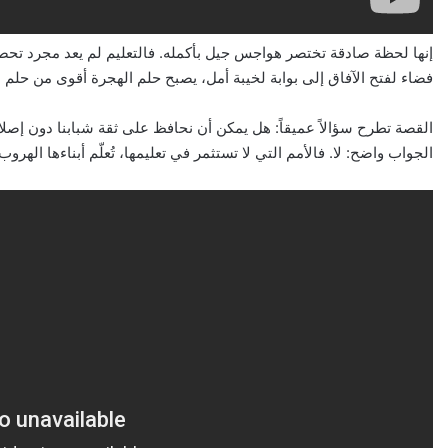
إنها لحظة صادقة تختصر هواجس جيل بأكمله. فالتعليم لم يعد مجرد تحصي
فضاء لفتح الآفاق إلى بوابة لخيبة أمل، يصبح حلم الهجرة أقوى من حلم ال
القصة تطرح سؤالاً عميقاً: هل يمكن أن نحافظ على ثقة شبابنا دون إصلا
الجواب واضح: لا. فالأمم التي لا تستثمر في تعليمها، تُعلّم أبناءها الهروب 