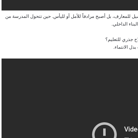
ل للمعارف، بل أصبح مرادفاً للأمل أو لليأس. حين تتحول المدرسة من
بناء الداخلي.
ح جذري للتعليم؟
بدل الانتماء.