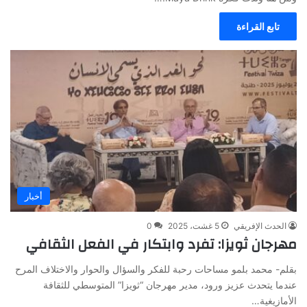
تابع القراءة
أخبار
الحدث الإفريقي
5 غشت، 2025
0
مهرجان ثويزا: تفرد وابتكار في الفعل الثقافي
بقلم- محمد بلمو مساحات رحبة للفكر والسؤال والحوار والاختلاف المرح
عندما يتحدث عزيز ورود، مدير مهرجان “ثويزا” المتوسطي للثقافة
الأمازيغية…