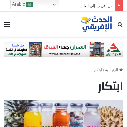
Arabic
من إفريقيا إلى العالم..أسبوع تتقاطع فيه الأزمات وتبرز فيه مكانة المغرب
ابحث عن
الق
الرئيسية
/
ابتكار
ابتكار