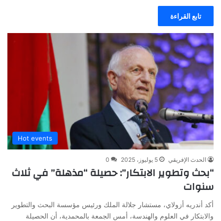
تابع القراءة
Hot events
الحدث الإفريقي
5 يوليوز، 2025
0
“بحث وتطوير الابتكار”: حصيلة “مذهلة” في ثلاث
سنوات
أكد أندريه أزولاي، مستشار جلالة الملك ورئيس مؤسسة البحث والتطوير
والابتكار في العلوم والهندسة، أمس الجمعة بالمحمدية، أن الحصيلة