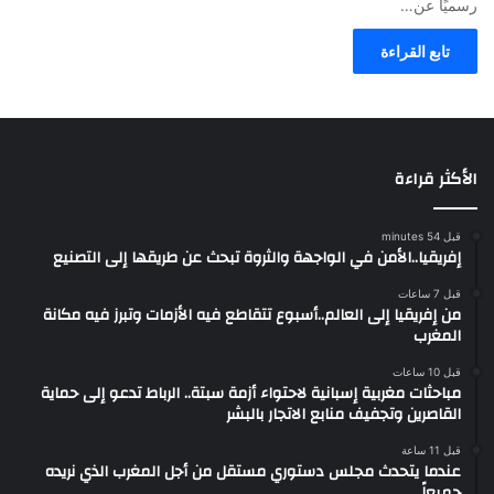
رسميًا عن…
تابع القراءة
الأكثر قراءة
قبل 54 minutes
إفريقيا..الأمن في الواجهة والثروة تبحث عن طريقها إلى التصنيع
قبل 7 ساعات
من إفريقيا إلى العالم..أسبوع تتقاطع فيه الأزمات وتبرز فيه مكانة
المغرب
قبل 10 ساعات
مباحثات مغربية إسبانية لاحتواء أزمة سبتة.. الرباط تدعو إلى حماية
القاصرين وتجفيف منابع الاتجار بالبشر
قبل 11 ساعة
عندما يتحدث مجلس دستوري مستقل من أجل المغرب الذي نريده
جميعاً