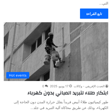
التي…
تابع القراءة
Hot events
الحدث الإفريقي - وكالات
17 يونيو، 2025
0
ابتكار طلاء لتبريد المباني بدون كهرباء
طور كيميائيون طلاءً أبيض فريداً يقلل حرارة المدن دون الحاجة إلى
الكهرباء، وذلك عن طريق محاكاة آلية التبريد في جلد…