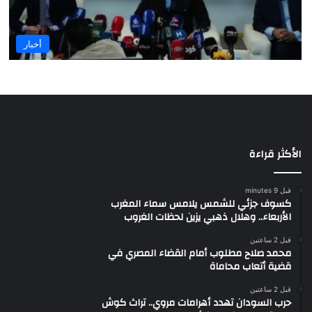
أخبار
الأكثر قراءة
قبل 9 minutes
كسوف جزئي للشمس يلامس سماء المغرب
الأربعاء.. وهلال ذهبي يزين لحظات الغروب
قبل 2 ساعتين
محمد صلاح مطلوب أمام القضاء المصري في
قضية أتعاب محاماة
قبل 2 ساعتين
حرب السودان تهدد أهرامات مروي.. تراث كوش