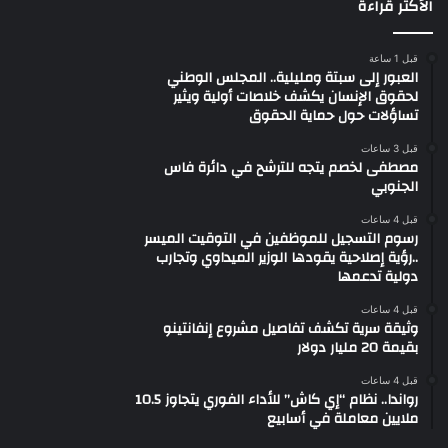
الأكثر قراءة
قبل 1 ساعة
العبور إلى سبتة ومليلية.. المجلس الوطني
لحقوق الإنسان يكشف خلاصات أولية ويثير
تساؤلات حول حماية الحقوق
قبل 3 ساعات
مصطفى لخصم يتجه للترشح في دائرة فاس
الجنوبي
قبل 4 ساعات
رسوم التسجيل للموظفين في التوقيت الميسر
..رؤية إصلاحية يقودها الوزير الميداوي وتجارب
دولية تدعمها
قبل 4 ساعات
وثيقة سرية تكشف تفاصيل مشروع إنفانتينو
بقيمة 20 مليار دولار
قبل 4 ساعات
رواندا.. نظام “إي كاش” للأداء الفوري يتجاوز 10.5
ملايين معاملة في أسابيع