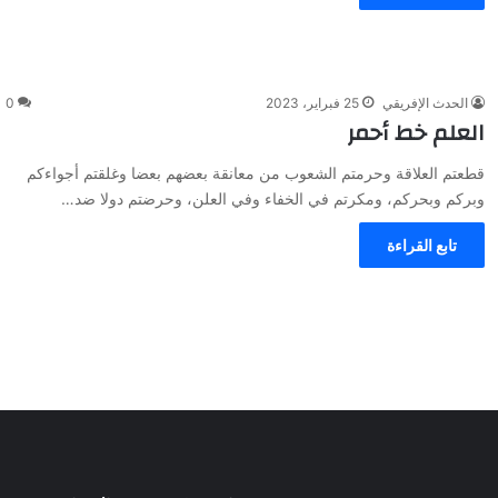
الحدث الإفريقي
25 فبراير، 2023
0
العلم خط أحمر
قطعتم العلاقة وحرمتم الشعوب من معانقة بعضهم بعضا وغلقتم أجواءكم
وبركم وبحركم، ومكرتم في الخفاء وفي العلن، وحرضتم دولا ضد…
تابع القراءة