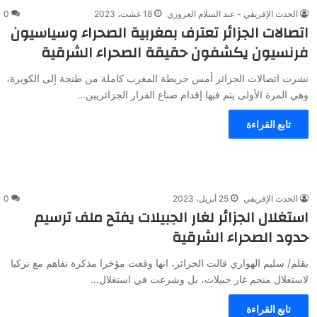
الحدث الإفريقي - عبد السلام العزوزي
18 غشت، 2023
0
اتصالات الجزائر تعترف بمغربية الصحراء وسياسيون
فرنسيون يكشفون حقيقة الصحراء الشرقية
نشرت اتصالات الجزائر أمس خريطة المغرب كاملة من طنجة إلى الكويرة،
وهي المرة الأولى يتم فيها إقدام صناع القرار الجزائريين…
تابع القراءة
الحدث الإفريقي
25 أبريل، 2023
0
استغلال الجزائر لغار الجبيلات يفتح ملف ترسيم
حدود الصحراء الشرقية
بقلم/ سليم الهواري قالت الجزائر، انها وقعت مؤخرا مذكرة تفاهم مع تركيا
لاستغلال منجم غار جبيلات، بل وشرعت في استغلال…
تابع القراءة