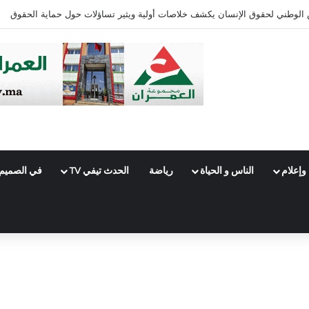
ئرة فاس الجنوبي
وإعلام
الناس و الحياة
رياضة
الحدث تيفي TV
في الصميم