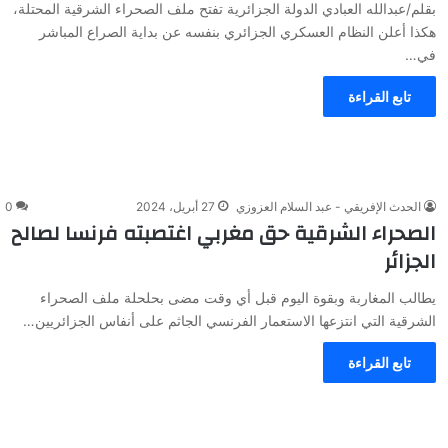
بقلم/عبدالله العبادي الدولة الجزائرية تفتح ملف الصحراء الشرقية المحتلة،
هكذا أعلن النظام العسكري الجزائري بنفسه عن بداية الصراع المباشر
في…
تابع القراءة
الحدث الإفريقي - عبد السلام العزوزي
27 أبريل، 2024
0
الصحراء الشرقية حق مغربي اغتصبته فرنسا لصالح
الجزائر
يطالب المغاربة وبقوة اليوم قبل أي وقت مضى بحلحلة ملف الصحراء
الشرقية التي انتزعها الاستعمار الفرنسي الجاثم على أنفاس الجزائريين…
تابع القراءة