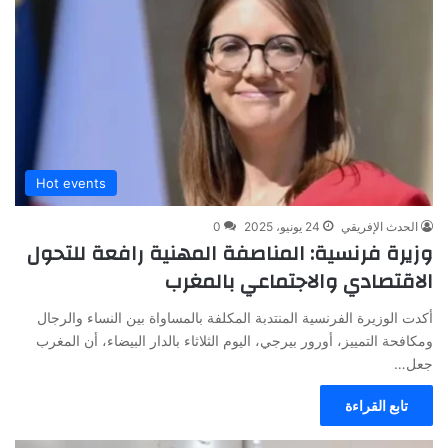
Hot events
الحدث الإفريقي
24 يونيو، 2025
0
وزيرة فرنسية: المناصفة المهنية رافعة للتحول
الاقتصادي والاجتماعي بالمغرب
أكدت الوزيرة الفرنسية المنتدبة المكلفة بالمساواة بين النساء والرجال
ومكافحة التمييز، أورور بيرجي، اليوم الثلاثاء بالدار البيضاء، أن المغرب
جعل…
تابع القراءة