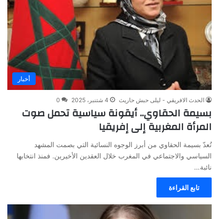
أخبار
الحدث الافريقي - ليلى حبش حاريث
4 شتنبر، 2025
0
بسيمة الحقاوي.. أيقونة سياسية تحمل صوت
المرأة المغربية إلى إفريقيا
تُعدّ بسيمة الحقاوي من أبرز الوجوه النسائية التي بصمت المشهد
السياسي والاجتماعي في المغرب خلال العقدين الأخيرين. فمنذ انتخابها
نائبة…
تابع القراءة