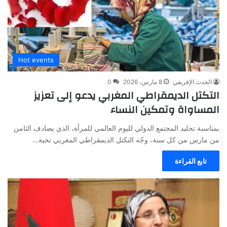
Hot events
الحدث الإفريقي
8 مارس، 2026
0
التكتل الديمقراطي المغربي يدعو إلى تعزيز
المساواة وتمكين النساء
بمناسبة تخليد المجتمع الدولي لليوم العالمي للمرأة، الذي يصادف الثامن
من مارس من كل سنة، وجّه التكتل الديمقراطي المغربي تحية…
تابع القراءة