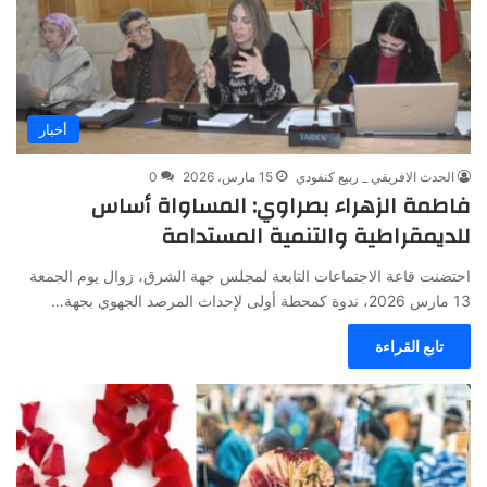
أخبار
الحدث الافريقي _ ربيع كنفودي
15 مارس، 2026
0
فاطمة الزهراء بصراوي: المساواة أساس
للديمقراطية والتنمية المستدامة
احتضنت قاعة الاجتماعات التابعة لمجلس جهة الشرق، زوال يوم الجمعة
13 مارس 2026، ندوة كمحطة أولى لإحداث المرصد الجهوي بجهة…
تابع القراءة