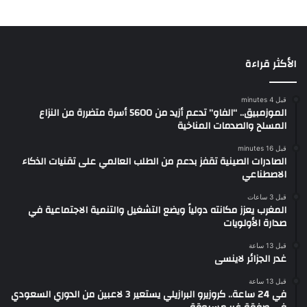
الأكثر قراءة
قبل 4 minutes
الموزمبيق.. “الفاو” تدعم أزيد من 5600 أسرة متضررة من النزاع
المسلح والصدمات المناخية
قبل 16 minutes
الصادرات الصينية تقفز بدعم من الطلب العالمي على تقنيات الذكاء
الاصطناعي
قبل 3 ساعات
المغرب يعزز مكانته دولياً ويضع التشغيل والتنمية الاجتماعية في
صدارة الأولويات
قبل 13 ساعة
غدر الجزائر لاينسى
قبل 13 ساعة
في 24 ساعة.. كروزيرو البرازيلي يستعير 3 لاعبين من الدوري السعودي